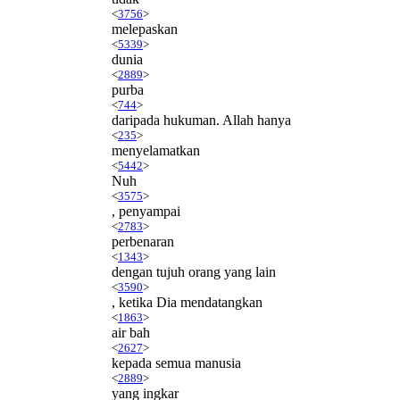
<
3756
>
melepaskan
<
5339
>
dunia
<
2889
>
purba
<
744
>
daripada hukuman. Allah hanya
<
235
>
menyelamatkan
<
5442
>
Nuh
<
3575
>
, penyampai
<
2783
>
perbenaran
<
1343
>
dengan tujuh orang yang lain
<
3590
>
, ketika Dia mendatangkan
<
1863
>
air bah
<
2627
>
kepada semua manusia
<
2889
>
yang ingkar