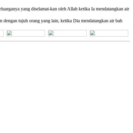
luarganya yang diselamat-kan oleh Allah ketika Ia mendatangkan air
dengan tujuh orang yang lain, ketika Dia mendatangkan air bah
[+] Bhs. Suku
[+] Bhs. Indonesia
[+] Bhs. Inggris