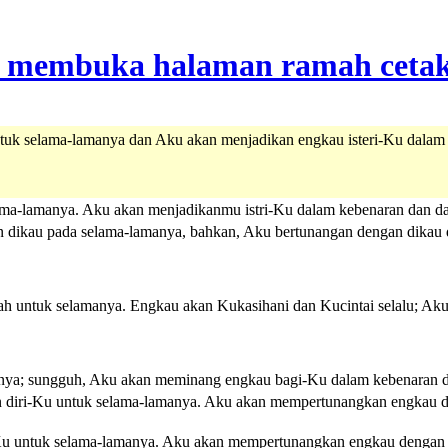
tuk selama-lamanya dan Aku akan menjadikan engkau isteri-Ku dalam 
ma-lamanya. Aku akan menjadikanmu istri-Ku dalam kebenaran dan dala
an dikau pada selama-lamanya, bahkan, Aku bertunangan dengan dika
 sah untuk selamanya. Engkau akan Kukasihani dan Kucintai selalu; Aku 
a; sungguh, Aku akan meminang engkau bagi-Ku dalam kebenaran dan
diri-Ku untuk selama-lamanya. Aku akan mempertunangkan engkau den
 untuk selama-lamanya. Aku akan mempertunangkan engkau dengan dir