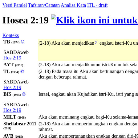
Versi Paralel
Tafsiran/Catatan
Analisa Kata
ITL - draft
Hosea 2:19
Konteks
TB
©
y
(2-18) Aku akan menjadikan
engkau isteri-Ku un
(1974)
SABDAweb
Hos 2:19
AYT
(2-18) Aku akan menjadikanmu istri-Ku untuk sela
(2018)
TL
©
(2-18) Pada masa itu Aku akan bertunangan deng
(1954)
dengan beberapa rahmat.
SABDAweb
Hos 2:19
BIS
©
Israel, engkau akan Kujadikan istri-Ku, istri yang
(1985)
SABDAweb
Hos 2:19
MILT
Aku akan meminang engkau bagi-Ku selama-lamany
(2008)
Shellabear 2011
(2-18) Aku akan mempertunangkan engkau dengan 
(2011)
rahmat.
AVB
Aku akan mempertunangkan engkau dengan diri-Ku
(2015)