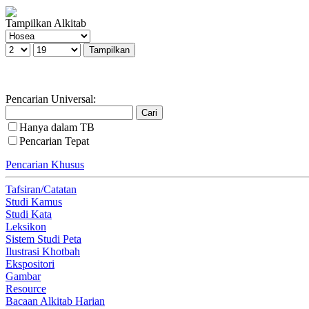
Tampilkan Alkitab
Pencarian Universal:
Hanya dalam TB
Pencarian Tepat
Pencarian Khusus
Tafsiran/Catatan
Studi Kamus
Studi Kata
Leksikon
Sistem Studi Peta
Ilustrasi Khotbah
Ekspositori
Gambar
Resource
Bacaan Alkitab Harian