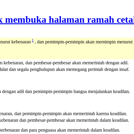
1
nurut kebenaran
, dan pemimpin-pemimpin akan memimpin menurut k
m kebenaran, dan pembesar-pembesar akan memerintah dengan adil.
alat dan segala penghulupun akan memegang perintah dengan insaf.
tah dengan adil dan pemimpin-pemimpin bangsa menjalankan keadilan.
ebenaran, dan pemimpin-pemimpin akan memerintah karena keadilan.
 kebenaran dan pembesar-pembesar akan memerintah dalam keadilan.
perbenaran dan para penguasa akan memerintah dalam keadilan.