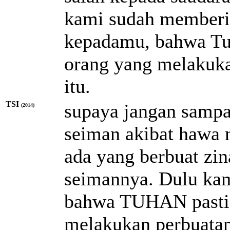
kami sudah memberi 
kepadamu, bahwa T
orang yang melakuka
itu.
TSI
supaya jangan sampa
(2014)
seiman akibat hawa n
ada yang berbuat zin
seimannya. Dulu ka
bahwa TUHAN pasti
melakukan perbuatan