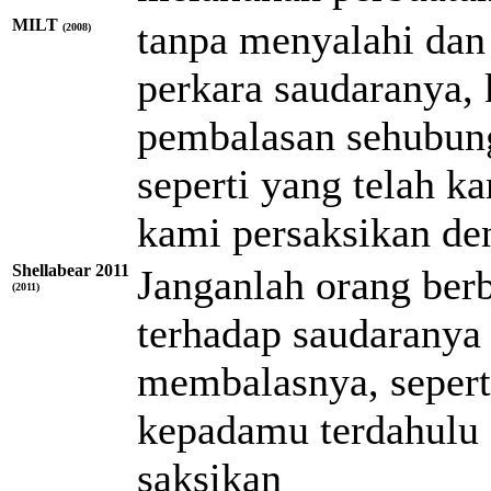
MILT
tanpa menyalahi da
(2008)
perkara saudaranya,
pembalasan sehubun
seperti yang telah k
kami persaksikan d
Shellabear 2011
Janganlah orang berb
(2011)
terhadap saudaranya 
membalasnya, sepert
kepadamu terdahulu 
saksikan