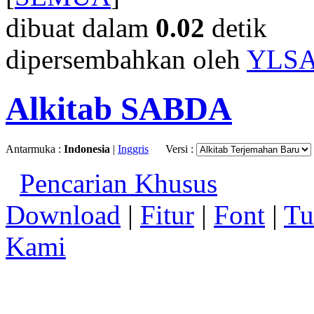
dibuat dalam
0.02
detik
dipersembahkan oleh
YLS
Alkitab SABDA
Antarmuka :
Indonesia
|
Inggris
Versi :
Pencarian Khusus
Download
|
Fitur
|
Font
|
Tu
Kami