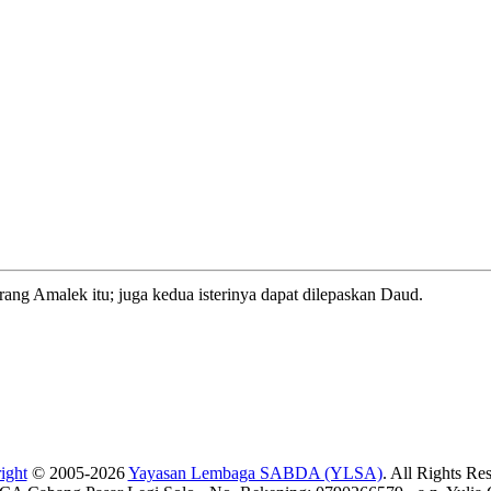
ng Amalek itu; juga kedua isterinya dapat dilepaskan Daud.
ight
© 2005-2026
Yayasan Lembaga SABDA (YLSA)
. All Rights Re