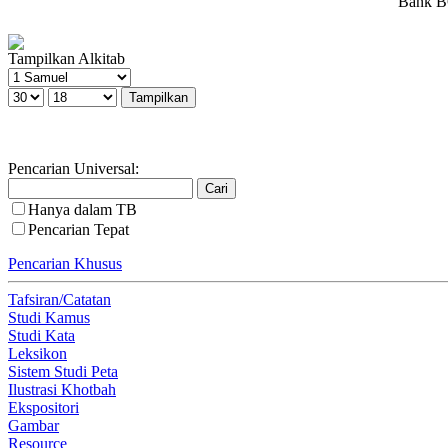
Bank BC
Tampilkan Alkitab
Pencarian Universal:
Hanya dalam TB
Pencarian Tepat
Pencarian Khusus
Tafsiran/Catatan
Studi Kamus
Studi Kata
Leksikon
Sistem Studi Peta
Ilustrasi Khotbah
Ekspositori
Gambar
Resource