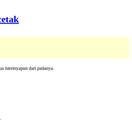
ua isterinyapun dari padanya.
.