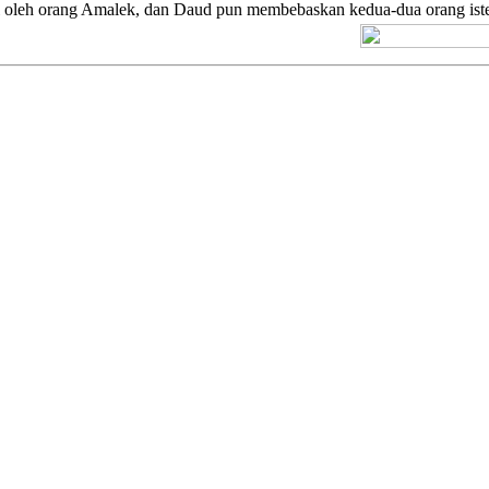
l oleh orang Amalek, dan Daud pun membebaskan kedua-dua orang iste
[+] Kuno