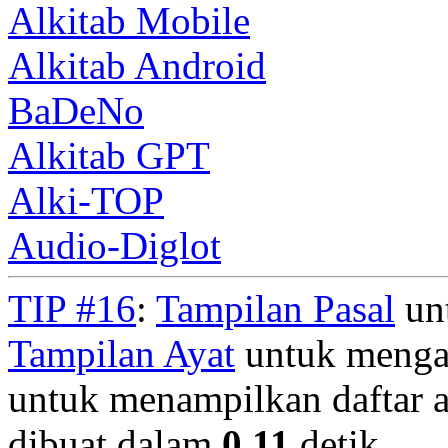
Alkitab Mobile
Alkitab Android
BaDeNo
Alkitab GPT
Alki-TOP
Audio-Diglot
TIP #16
:
Tampilan Pasal
unt
Tampilan Ayat
untuk mengan
untuk menampilkan daftar a
dibuat dalam
0.11
detik