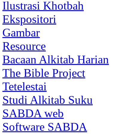
Ilustrasi Khotbah
Ekspositori
Gambar
Resource
Bacaan Alkitab Harian
The Bible Project
Tetelestai
Studi Alkitab Suku
SABDA web
Software SABDA