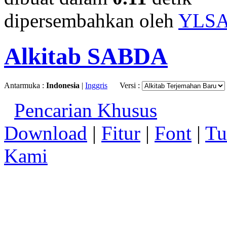
dipersembahkan oleh
YLS
Alkitab SABDA
Antarmuka :
Indonesia
|
Inggris
Versi :
Pencarian Khusus
Download
|
Fitur
|
Font
|
Tu
Kami