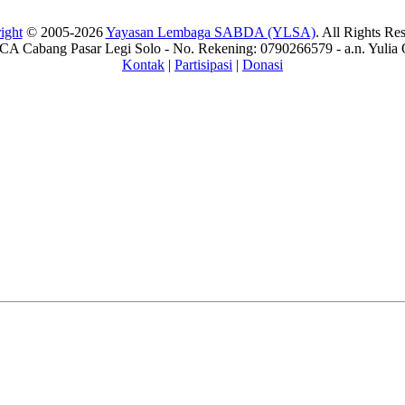
ight
© 2005-2026
Yayasan Lembaga SABDA (YLSA)
. All Rights Re
A Cabang Pasar Legi Solo - No. Rekening: 0790266579 - a.n. Yulia 
Kontak
|
Partisipasi
|
Donasi