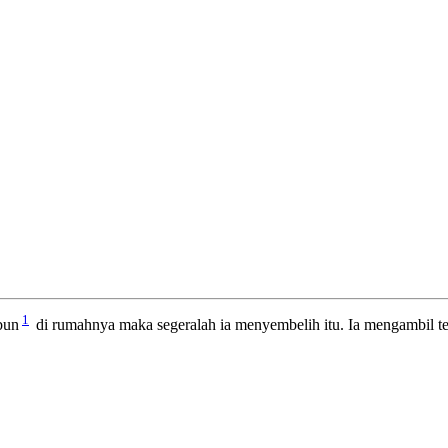
1
bun
di rumahnya maka segeralah ia menyembelih itu. Ia mengambil te