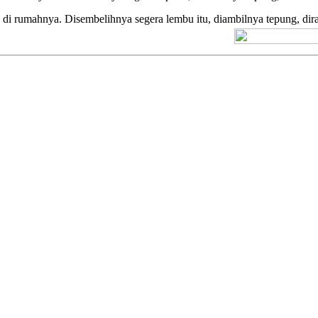
i rumahnya. Disembelihnya segera lembu itu, diambilnya tepung, diram
[+] Kuno