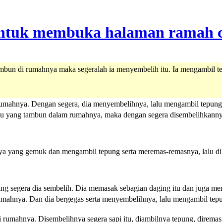
mbun di rumahnya maka segeralah ia menyembelih itu. Ia mengambil tep
umahnya. Dengan segera, dia menyembelihnya, lalu mengambil tepung u
bu yang tambun dalam rumahnya, maka dengan segera disembelihkanny
a yang gemuk dan mengambil tepung serta meremas-remasnya, lalu dibu
g segera dia sembelih. Dia memasak sebagian daging itu dan juga memb
umahnya. Dan dia bergegas serta menyembelihnya, lalu mengambil tepun
 rumahnya. Disembelihnya segera sapi itu, diambilnya tepung, diremasny