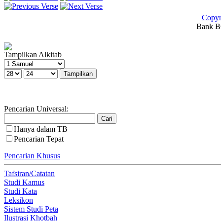
Copyr
Bank BC
Tampilkan Alkitab
Pencarian Universal:
Hanya dalam TB
Pencarian Tepat
Pencarian Khusus
Tafsiran/Catatan
Studi Kamus
Studi Kata
Leksikon
Sistem Studi Peta
Ilustrasi Khotbah