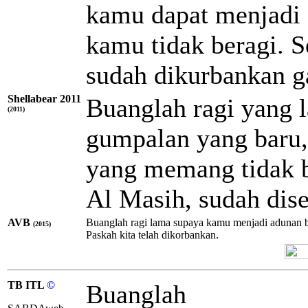
kamu dapat menjadi 
kamu tidak beragi. S
sudah dikurbankan ga
Shellabear 2011
Buanglah ragi yang 
(2011)
gumpalan yang baru
yang memang tidak b
Al Masih, sudah dis
AVB
Buanglah ragi lama supaya kamu menjadi adunan b
(2015)
Paskah kita telah dikorbankan.
TB ITL
©
Buanglah