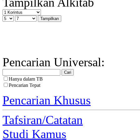
Tampilkan Alkitab
Pencarian Universal:
Hanya dalam TB
Pencarian Tepat
Pencarian Khusus
Tafsiran/Catatan
Studi Kamus