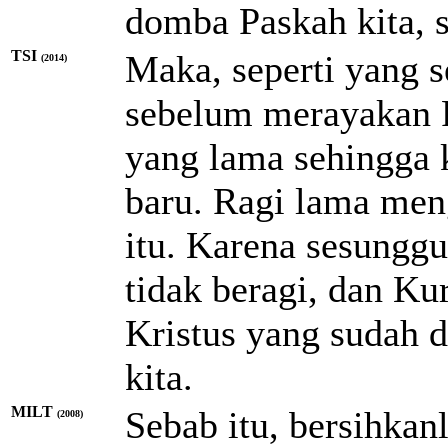
domba Paskah kita, 
TSI
Maka, seperti yang s
(2014)
sebelum merayakan P
yang lama sehingga 
baru. Ragi lama me
itu. Karena sesunggu
tidak beragi, dan K
Kristus yang sudah 
kita.
MILT
Sebab itu, bersihkan
(2008)