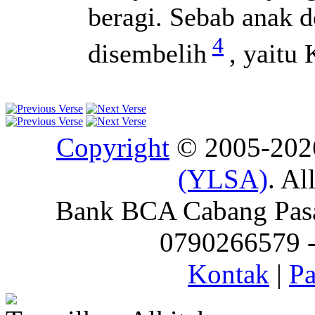
beragi. Sebab anak d
4
disembelih
, yaitu 
Copyright
© 2005-20
(YLSA)
. Al
Bank BCA Cabang Pasar
0790266579 - 
Kontak
|
Pa