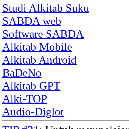
Studi Alkitab Suku
SABDA web
Software SABDA
Alkitab Mobile
Alkitab Android
BaDeNo
Alkitab GPT
Alki-TOP
Audio-Diglot