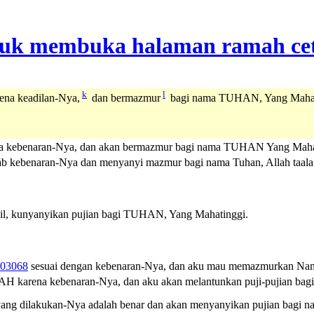
k
l
na keadilan-Nya,
dan bermazmur
bagi nama TUHAN, Yang Mahat
a kebenaran-Nya, dan akan bermazmur bagi nama TUHAN Yang Maha
b kebenaran-Nya dan menyanyi mazmur bagi nama Tuhan, Allah taala
il, kunyanyikan pujian bagi TUHAN, Yang Mahatinggi.
03068
sesuai dengan kebenaran-Nya, dan aku mau memazmurkan N
H karena kebenaran-Nya, dan aku akan melantunkan puji-pujian ba
ang dilakukan-Nya adalah benar dan akan menyanyikan pujian bagi