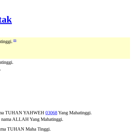
m
inggi.
tinggi.
.
ama
TUHAN
YAHWEH
03068
Yang Mahatinggi.
gi nama ALLAH Yang Mahatinggi.
 nama TUHAN Maha Tinggi.