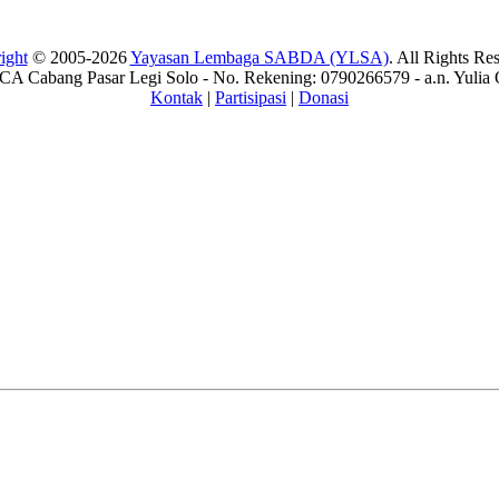
ight
© 2005-2026
Yayasan Lembaga SABDA (YLSA)
. All Rights Re
A Cabang Pasar Legi Solo - No. Rekening: 0790266579 - a.n. Yulia 
Kontak
|
Partisipasi
|
Donasi