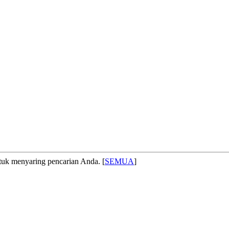
 menyaring pencarian Anda. [
SEMUA
]