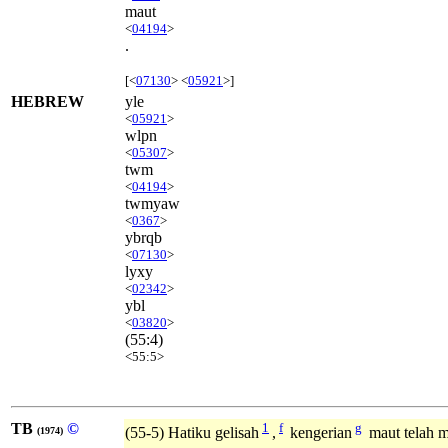
maut
<
04194
>
.
[<
07130
> <
05921
>]
HEBREW
yle
<
05921
>
wlpn
<
05307
>
twm
<
04194
>
twmyaw
<
0367
>
ybrqb
<
07130
>
lyxy
<
02342
>
ybl
<
03820
>
(55:4)
<55:5>
TB
©
1
f
g
(55-5) Hatiku gelisah
,
kengerian
maut telah 
(1974)