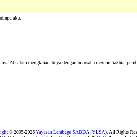
nimpa aku.
tranya Absalom mengkhianatinya dengan berusaha merebut takhta; pemb
ight
© 2005-2026
Yayasan Lembaga SABDA (YLSA)
. All Rights Re