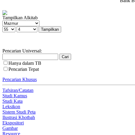
Bank BC
Tampilkan Alkitab
Pencarian Universal:
Hanya dalam TB
Pencarian Tepat
Pencarian Khusus
Tafsiran/Catatan
Studi Kamus
Studi Kata
Leksikon
Sistem Studi Peta
Ilustrasi Khotbah
Ekspositori
Gambar
Resource