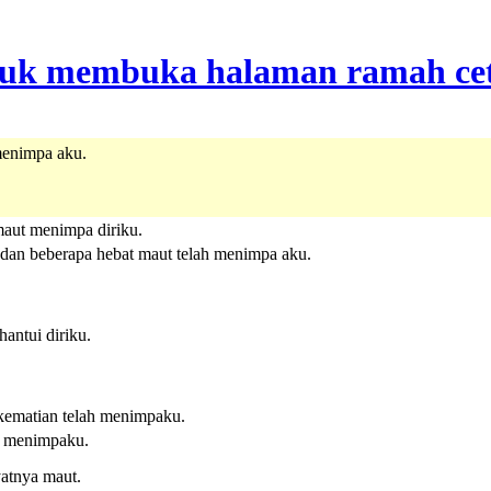
menimpa aku.
maut menimpa diriku.
, dan beberapa hebat maut telah menimpa aku.
antui diriku.
 kematian telah menimpaku.
ut menimpaku.
yatnya maut.