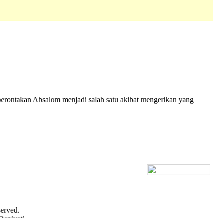
erontakan Absalom menjadi salah satu akibat mengerikan yang
[+] Bhs. Inggris
served.