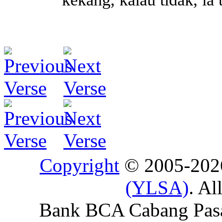
Copyright
© 2005-20
(YLSA)
. Al
Bank BCA Cabang Pasar