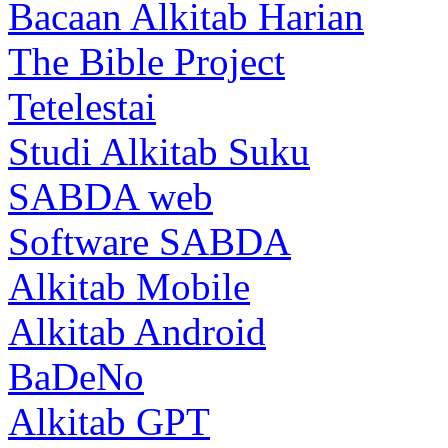
Bacaan Alkitab Harian
The Bible Project
Tetelestai
Studi Alkitab Suku
SABDA web
Software SABDA
Alkitab Mobile
Alkitab Android
BaDeNo
Alkitab GPT