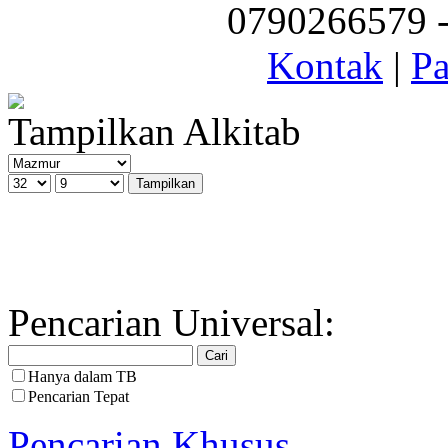
0790266579 - 
Kontak
|
Pa
Tampilkan Alkitab
Pencarian Universal:
Hanya dalam TB
Pencarian Tepat
Pencarian Khusus