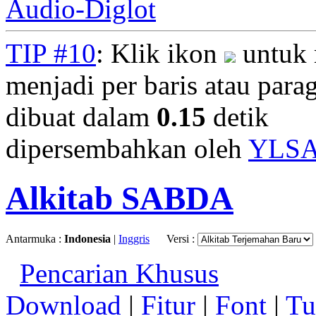
Audio-Diglot
TIP #10
: Klik ikon
untuk 
menjadi per baris atau parag
dibuat dalam
0.15
detik
dipersembahkan oleh
YLS
Alkitab SABDA
Antarmuka :
Indonesia
|
Inggris
Versi :
Pencarian Khusus
Download
|
Fitur
|
Font
|
Tu