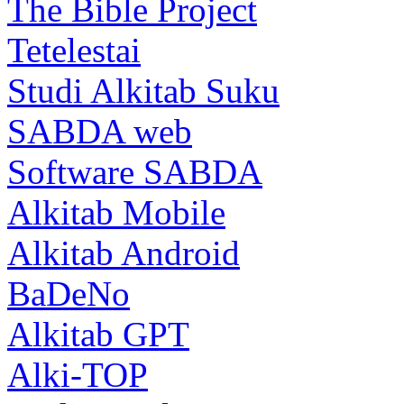
The Bible Project
Tetelestai
Studi Alkitab Suku
SABDA web
Software SABDA
Alkitab Mobile
Alkitab Android
BaDeNo
Alkitab GPT
Alki-TOP