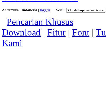
Antarmuka :
Indonesia
|
Inggris
Versi :
Pencarian Khusus
Download
|
Fitur
|
Font
|
Tu
Kami