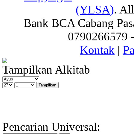
(YLSA)
. Al
Bank BCA Cabang Pasar
0790266579 - 
Kontak
|
Pa
Tampilkan Alkitab
Pencarian Universal: