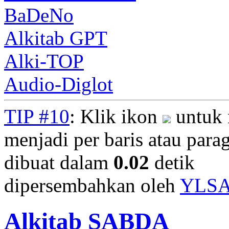
BaDeNo
Alkitab GPT
Alki-TOP
Audio-Diglot
TIP #10
: Klik ikon
untuk 
menjadi per baris atau parag
dibuat dalam
0.02
detik
dipersembahkan oleh
YLS
Alkitab SABDA