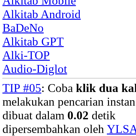
Alkitab Mobile
Alkitab Android
BaDeNo
Alkitab GPT
Alki-TOP
Audio-Diglot
TIP #05
: Coba
klik dua kal
melakukan pencarian instan.
dibuat dalam
0.02
detik
dipersembahkan oleh
YLS