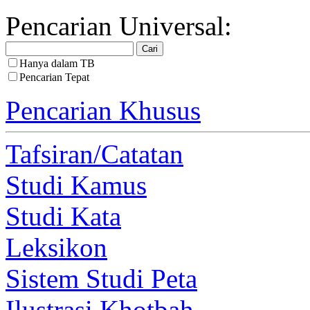
Pencarian Universal:
Hanya dalam TB
Pencarian Tepat
Pencarian Khusus
Tafsiran/Catatan
Studi Kamus
Studi Kata
Leksikon
Sistem Studi Peta
Ilustrasi Khotbah