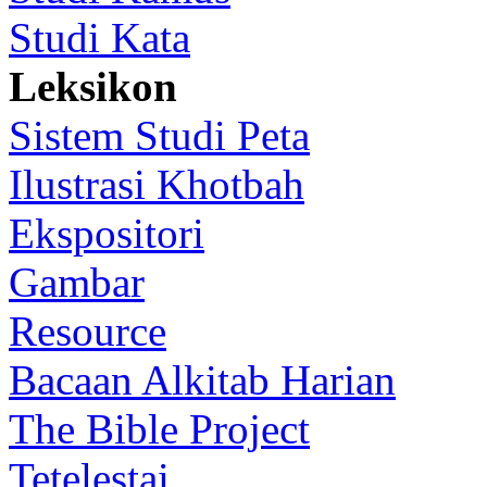
Studi Kata
Leksikon
Sistem Studi Peta
Ilustrasi Khotbah
Ekspositori
Gambar
Resource
Bacaan Alkitab Harian
The Bible Project
Tetelestai