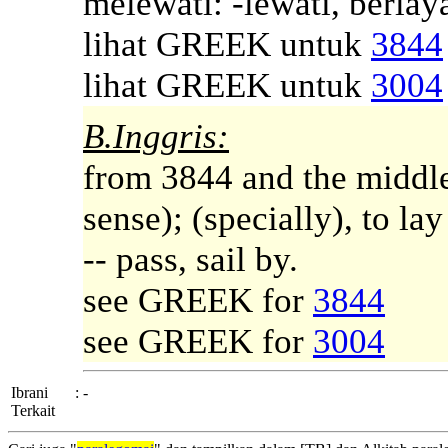
melewati: -lewati, berlay
lihat GREEK untuk
3844
lihat GREEK untuk
3004
B.Inggris:
from 3844 and the middle 
sense); (specially), to lay
-- pass, sail by.
see GREEK for
3844
see GREEK for
3004
Ibrani
:
-
Terkait