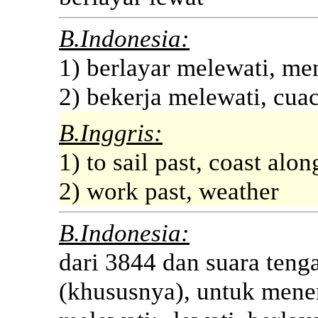
B.Indonesia:
1) berlayar melewati, me
2) bekerja melewati, cua
B.Inggris:
1) to sail past, coast alon
2) work past, weather
B.Indonesia:
dari 3844 dan suara tenga
(khususnya), untuk menen