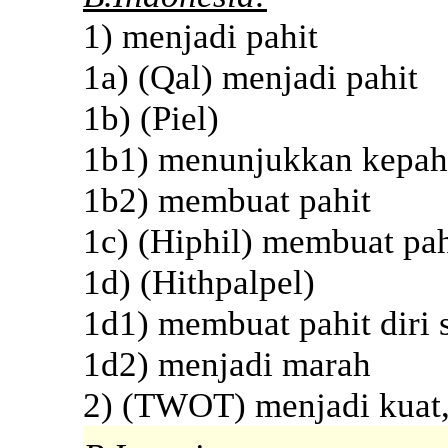
1) menjadi pahit
1a) (Qal) menjadi pahit
1b) (Piel)
1b1) menunjukkan kepah
1b2) membuat pahit
1c) (Hiphil) membuat pa
1d) (Hithpalpel)
1d1) membuat pahit diri 
1d2) menjadi marah
2) (TWOT) menjadi kuat