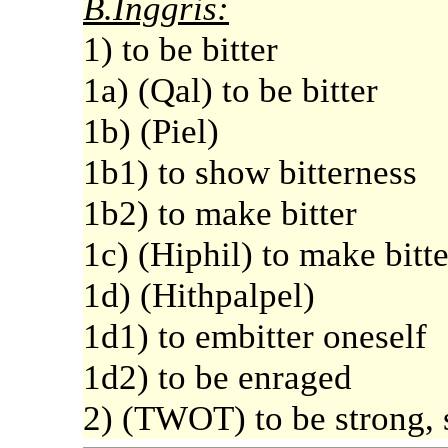
B.Inggris:
1) to be bitter
1a) (Qal) to be bitter
1b) (Piel)
1b1) to show bitterness
1b2) to make bitter
1c) (Hiphil) to make bitte
1d) (Hithpalpel)
1d1) to embitter oneself
1d2) to be enraged
2) (TWOT) to be strong, 