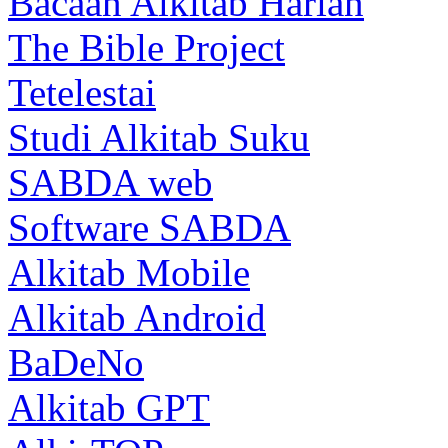
Bacaan Alkitab Harian
The Bible Project
Tetelestai
Studi Alkitab Suku
SABDA web
Software SABDA
Alkitab Mobile
Alkitab Android
BaDeNo
Alkitab GPT