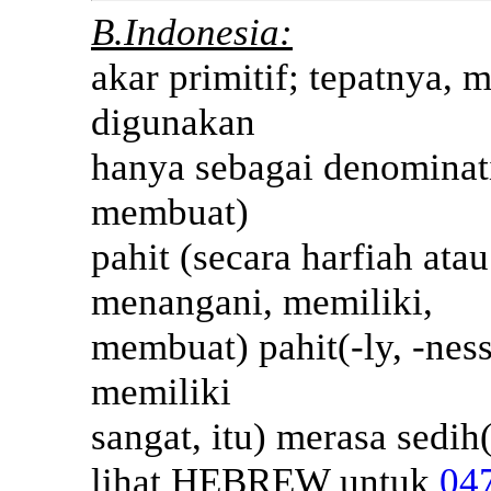
B.Indonesia:
akar primitif; tepatnya, m
digunakan
hanya sebagai denominati
membuat)
pahit (secara harfiah atau
menangani, memiliki,
membuat) pahit(-ly, -nes
memiliki
sangat, itu) merasa sedi
lihat HEBREW untuk
04