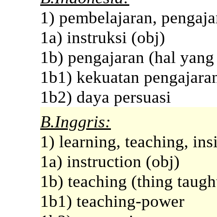
1) pembelajaran, pengaj
1a) instruksi (obj)
1b) pengajaran (hal yang
1b1) kekuatan pengajara
1b2) daya persuasi
B.Inggris:
1) learning, teaching, ins
1a) instruction (obj)
1b) teaching (thing taugh
1b1) teaching-power