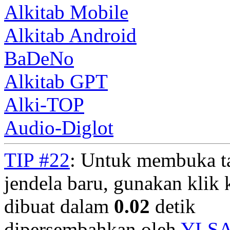
Alkitab Mobile
Alkitab Android
BaDeNo
Alkitab GPT
Alki-TOP
Audio-Diglot
TIP #22
: Untuk membuka t
jendela baru, gunakan klik 
dibuat dalam
0.02
detik
dipersembahkan oleh
YLS