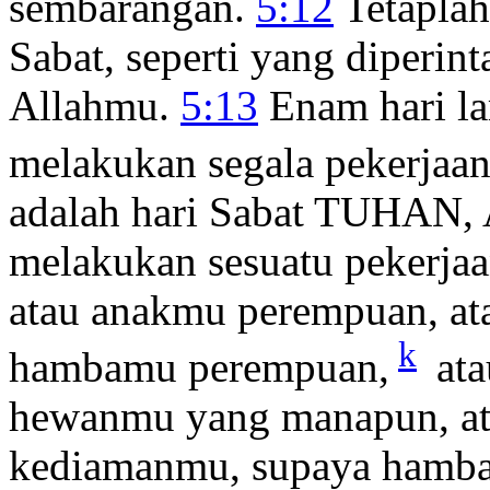
sembarangan.
5:12
Tetaplah
Sabat, seperti yang diper
Allahmu.
5:13
Enam hari la
melakukan segala pekerja
adalah hari Sabat TUHAN, 
melakukan sesuatu pekerjaa
atau anakmu perempuan, ata
k
hambamu perempuan,
ata
hewanmu yang manapun, ata
kediamanmu, supaya hamba