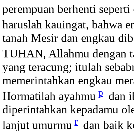
perempuan berhenti seperti
haruslah kauingat, bahwa 
tanah Mesir dan engkau dib
TUHAN, Allahmu dengan t
yang teracung; itulah seb
memerintahkan engkau mera
p
Hormatilah ayahmu
dan i
diperintahkan kepadamu o
r
lanjut umurmu
dan baik k