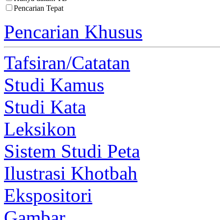
Pencarian Tepat
Pencarian Khusus
Tafsiran/Catatan
Studi Kamus
Studi Kata
Leksikon
Sistem Studi Peta
Ilustrasi Khotbah
Ekspositori
Gambar