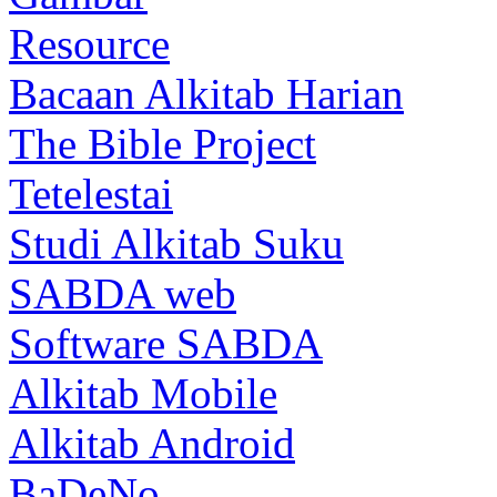
Resource
Bacaan Alkitab Harian
The Bible Project
Tetelestai
Studi Alkitab Suku
SABDA web
Software SABDA
Alkitab Mobile
Alkitab Android
BaDeNo