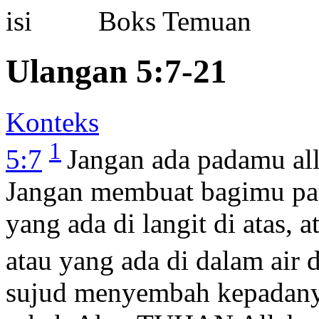
Boks Temuan
Ulangan 5:7-21
Konteks
1
5:7
Jangan ada padamu al
Jangan membuat bagimu pa
yang ada di langit di atas, 
atau yang ada di dalam air 
sujud menyembah kepadanya