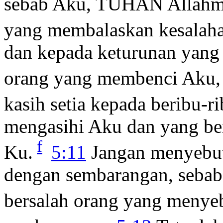
sebab Aku, TUHAN Allahmu
yang membalaskan kesalah
dan kepada keturunan yang 
orang yang membenci Aku,
kasih setia kepada beribu-r
mengasihi Aku dan yang ber
f
Ku.
5:11
Jangan menyebu
dengan sembarangan, seb
bersalah orang yang meny