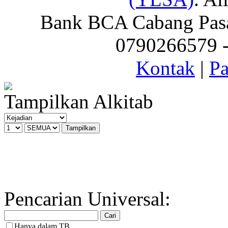
Bank BCA Cabang Pasar
0790266579 - 
Kontak
|
Pa
Tampilkan Alkitab
Pencarian Universal:
Hanya dalam TB