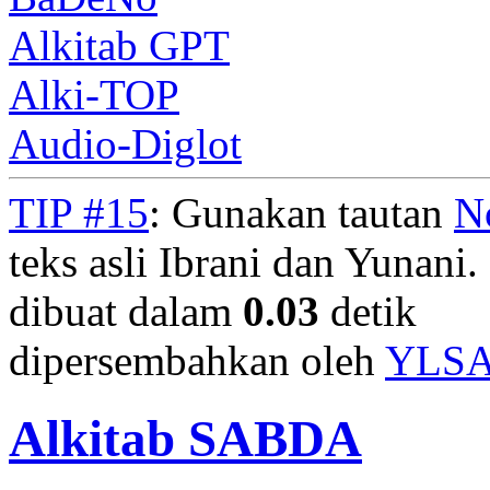
Alkitab GPT
Alki-TOP
Audio-Diglot
TIP #15
: Gunakan tautan
N
teks asli Ibrani dan Yunani. 
dibuat dalam
0.03
detik
dipersembahkan oleh
YLS
Alkitab SABDA