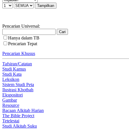
Pencarian Universal:
Hanya dalam TB
Pencarian Tepat
Pencarian Khusus
Tafsiran/Catatan
Studi Kamus
Studi Kata
Leksikon
Sistem Studi Peta
Ilustrasi Khotbah
Ekspositori
Gambar
Resource
Bacaan Alkitab Harian
The Bible Project
Tetelestai
Studi Alkitab Suku