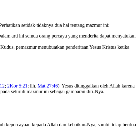
Perhatikan setidak-tidaknya dua hal tentang mazmur ini:
 Dalam arti ini semua orang percaya yang menderita dapat menyatukan
 Kudus, pemazmur menubuatkan penderitaan Yesus Kristus ketika
-12
;
2Kor 5:21
; lih.
Mat 27:46
). Yesus ditinggalkan oleh Allah karena
epada seluruh mazmur ini sebagai gambaran diri-Nya.
teguh kepercayaan kepada Allah dan kebaikan-Nya, sambil tetap berdoa