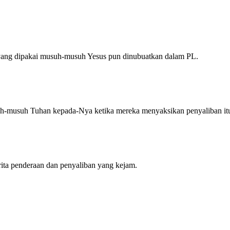
t yang dipakai musuh-musuh Yesus pun dinubuatkan dalam PL.
suh-musuh Tuhan kepada-Nya ketika mereka menyaksikan penyaliban itu
rita penderaan dan penyaliban yang kejam.