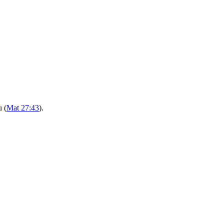
 (
Mat 27:43
).