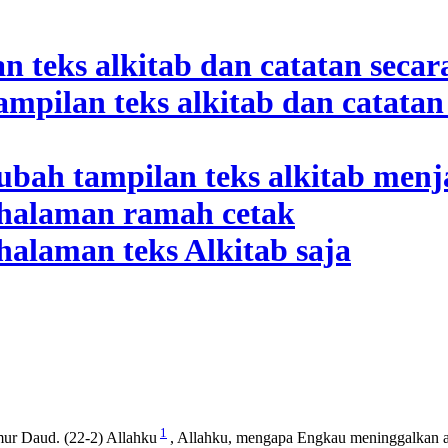
1
mur Daud. (22-2) Allahku
, Allahku, mengapa Engkau meninggalkan 