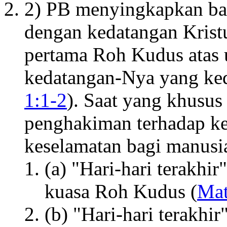
2) PB menyingkapkan bahw
dengan kedatangan Krist
pertama Roh Kudus atas 
kedatangan-Nya yang ke
1:1-2
). Saat yang khusus
penghakiman terhadap kej
keselamatan bagi manusia
(a) "Hari-hari terakhi
kuasa Roh Kudus (
Mat
(b) "Hari-hari terakhi