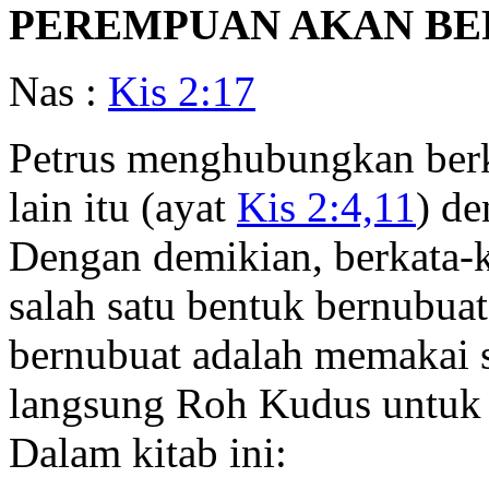
PEREMPUAN AKAN BE
Nas :
Kis 2:17
Petrus menghubungkan berk
lain itu (ayat
Kis 2:4,11
) d
Dengan demikian, berkata-k
salah satu bentuk bernubuat
bernubuat adalah memakai 
langsung Roh Kudus untuk 
Dalam kitab ini: