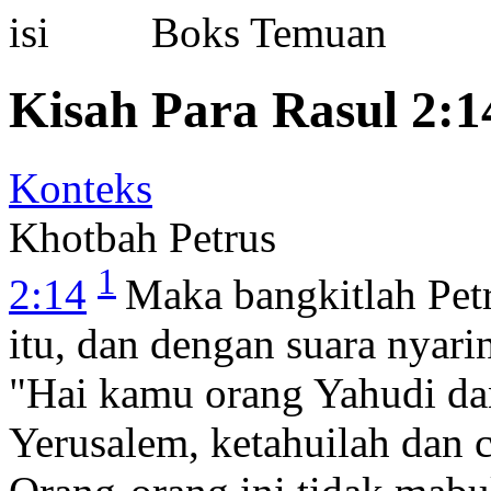
Boks Temuan
Kisah Para Rasul 2:1
Konteks
Khotbah Petrus
1
2:14
Maka bangkitlah Petr
itu, dan dengan suara nyari
"Hai kamu orang Yahudi da
Yerusalem, ketahuilah dan 