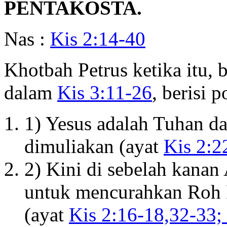
PENTAKOSTA.
Nas :
Kis 2:14-40
Khotbah Petrus ketika itu,
dalam
Kis 3:11-26
, berisi 
1) Yesus adalah Tuhan dan
dimuliakan (ayat
Kis 2:2
2) Kini di sebelah kanan
untuk mencurahkan Roh 
(ayat
Kis 2:16-18,32-33;