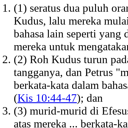
(1) seratus dua puluh or
Kudus, lalu mereka mulai
bahasa lain seperti yang 
mereka untuk mengataka
(2) Roh Kudus turun pad
tangganya, dan Petrus "
berkata-kata dalam baha
(
Kis 10:44-47
); dan
(3) murid-murid di Efesu
atas mereka ... berkata-k