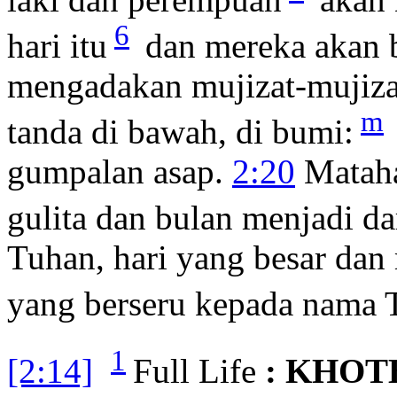
6
hari itu
dan mereka akan 
mengadakan mujizat-mujizat 
m
tanda di bawah, di bumi:
gumpalan asap.
2:20
Mataha
gulita dan bulan menjadi da
Tuhan, hari yang besar dan 
yang berseru kepada nama 
1
[2:14]
Full Life
: KHOT