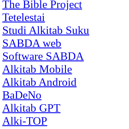
The Bible Project
Tetelestai
Studi Alkitab Suku
SABDA web
Software SABDA
Alkitab Mobile
Alkitab Android
BaDeNo
Alkitab GPT
Alki-TOP