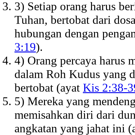
3) Setiap orang harus be
Tuhan, bertobat dari dosa
hubungan dengan penga
3:19
).
4) Orang percaya harus m
dalam Roh Kudus yang dij
bertobat (ayat
Kis 2:38-3
5) Mereka yang mendeng
memisahkan diri dari dun
angkatan yang jahat ini 