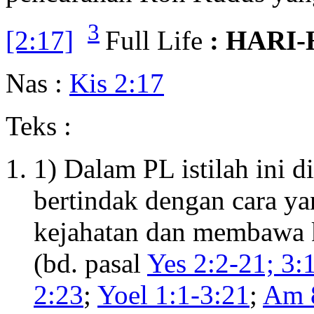
3
[2:17]
Full Life
: HARI
Nas :
Kis 2:17
Teks :
1) Dalam PL istilah ini 
bertindak dengan cara y
kejahatan dan membawa 
(bd. pasal
Yes 2:2-21; 3:
2:23
;
Yoel 1:1-3:21
;
Am 8