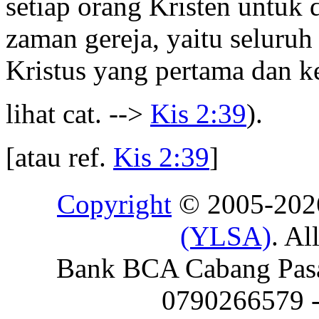
setiap orang Kristen untuk 
zaman gereja, yaitu seluruh
Kristus yang pertama dan k
lihat cat. -->
Kis 2:39
).
[atau ref.
Kis 2:39
]
Copyright
© 2005-20
(YLSA)
. Al
Bank BCA Cabang Pasar
0790266579 - 