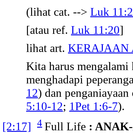
(lihat cat. -->
Luk 11:
[atau ref.
Luk 11:20
]
lihat art.
KERAJAAN
Kita harus mengalami 
menghadapi peperanga
12
) dan penganiayaan 
5:10-12
;
1Pet 1:6-7
).
4
[2:17]
Full Life
: ANAK