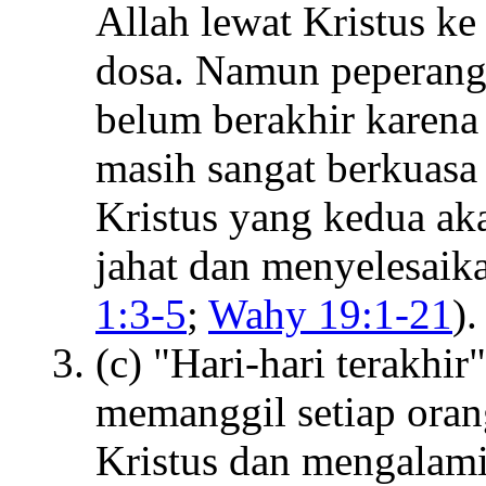
Allah lewat Kristus ke
dosa. Namun peperangan
belum berakhir karena 
masih sangat berkuasa 
Kristus yang kedua ak
jahat dan menyelesaika
1:3-5
;
Wahy 19:1-21
).
(c) "Hari-hari terakhi
memanggil setiap oran
Kristus dan mengalam