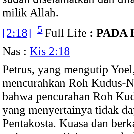
milik Allah.
5
[2:18]
Full Life
: PADA 
Nas :
Kis 2:18
Petrus, yang mengutip Yoe
mencurahkan Roh Kudus-Nya 
bahwa pencurahan Roh Kudu
yang menyertainya tidak dap
Pentakosta. Kuasa dan berk