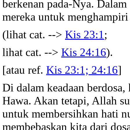
berkenan pada-Nya. Dalam k
mereka untuk menghampiri
(lihat cat. -->
Kis 23:1
;
lihat cat. -->
Kis 24:16
).
[atau ref.
Kis 23:1; 24:16
]
Di dalam keadaan berdosa, 
Hawa. Akan tetapi, Allah s
untuk membersihkan hati nu
membebaskan kita dari dos