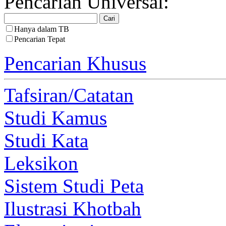
Pencarian Universal:
Hanya dalam TB
Pencarian Tepat
Pencarian Khusus
Tafsiran/Catatan
Studi Kamus
Studi Kata
Leksikon
Sistem Studi Peta
Ilustrasi Khotbah