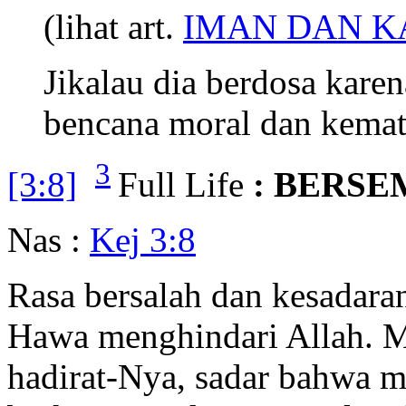
(lihat art.
IMAN DAN K
Jikalau dia berdosa karen
bencana moral dan kemat
3
[3:8]
Full Life
: BERSE
Nas :
Kej 3:8
Rasa bersalah dan kesadar
Hawa menghindari Allah. Me
hadirat-Nya, sadar bahwa m