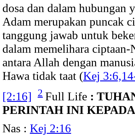
dosa dan dalam hubungan y
Adam merupakan puncak cip
tanggung jawab untuk beke
dalam memelihara ciptaan-
antara Allah dengan manusi
Hawa tidak taat (
Kej 3:6,14
2
[2:16]
Full Life
: TUHA
PERINTAH INI KEPADA
Nas :
Kej 2:16