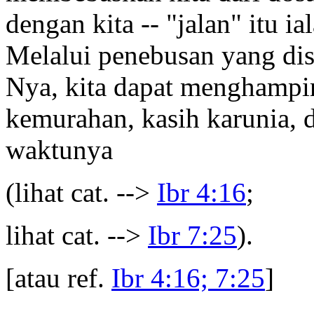
dengan kita -- "jalan" itu ia
Melalui penebusan yang dis
Nya, kita dapat menghampi
kemurahan, kasih karunia, 
waktunya
(lihat cat. -->
Ibr 4:16
;
lihat cat. -->
Ibr 7:25
).
[atau ref.
Ibr 4:16; 7:25
]