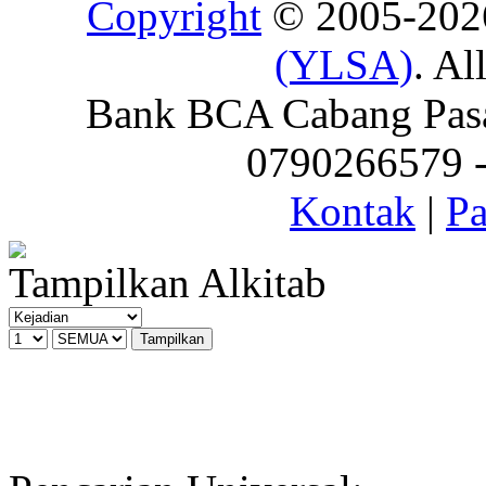
Copyright
© 2005-20
(YLSA)
. Al
Bank BCA Cabang Pasar
0790266579 - 
Kontak
|
Pa
Tampilkan Alkitab