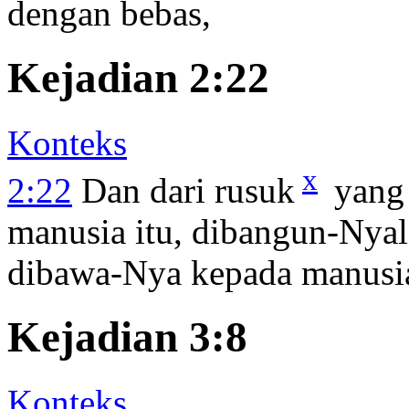
dengan bebas,
Kejadian 2:22
Konteks
x
2:22
Dan dari rusuk
yang 
manusia itu, dibangun-Nyal
dibawa-Nya kepada manusia
Kejadian 3:8
Konteks