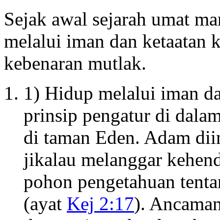
Sejak awal sejarah umat man
melalui iman dan ketaatan 
kebenaran mutlak.
1) Hidup melalui iman da
prinsip pengatur di dal
di taman Eden. Adam dii
jikalau melanggar kehen
pohon pengetahuan tenta
(ayat
Kej 2:17
). Ancaman