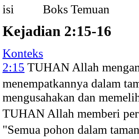
Boks Temuan
Kejadian 2:15-16
Konteks
2:15
TUHAN Allah mengamb
menempatkannya dalam ta
mengusahakan dan memelih
TUHAN Allah memberi peri
"Semua pohon dalam tama