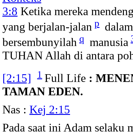
3:8
Ketika mereka mendeng
p
yang berjalan-jalan
dalam 
q
bersembunyilah
manusia
TUHAN Allah di antara po
1
[2:15]
Full Life
: MEN
TAMAN EDEN.
Nas :
Kej 2:15
Pada saat ini Adam selaku 