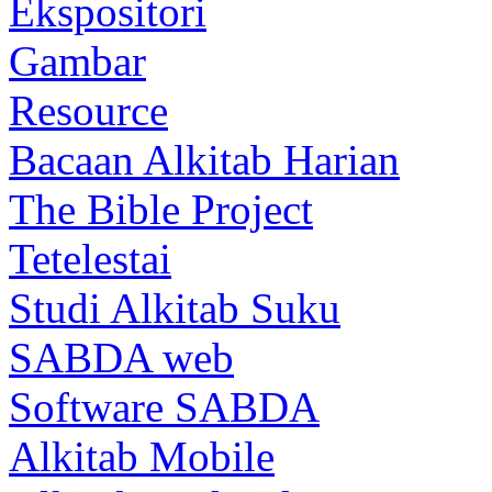
Ekspositori
Gambar
Resource
Bacaan Alkitab Harian
The Bible Project
Tetelestai
Studi Alkitab Suku
SABDA web
Software SABDA
Alkitab Mobile