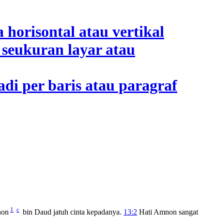
1
c
non
bin Daud jatuh cinta kepadanya.
13:2
Hati Amnon sangat