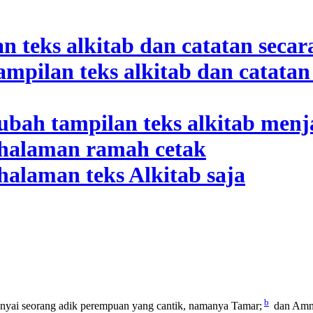
b
ai seorang adik perempuan yang cantik, namanya Tamar;
dan Am