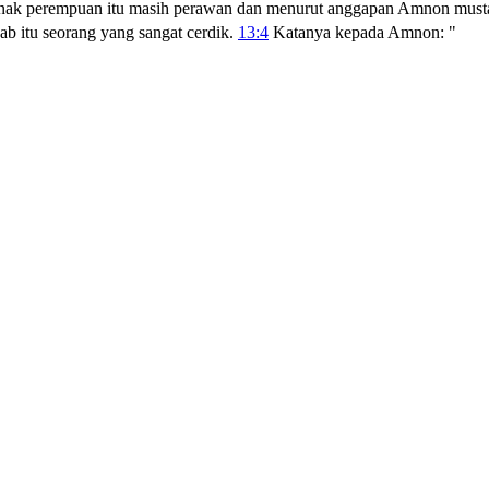
ab anak perempuan itu masih perawan dan menurut anggapan Amnon must
b itu seorang yang sangat cerdik.
13:4
Katanya kepada Amnon: "