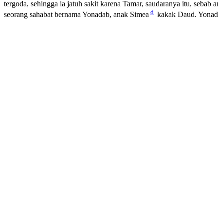
tergoda, sehingga ia jatuh sakit karena Tamar, saudaranya itu, seb
d
seorang sahabat bernama Yonadab, anak Simea
kakak Daud. Yonada