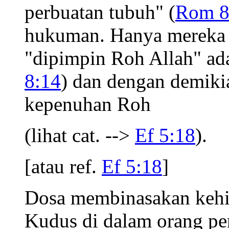
perbuatan tubuh" (
Rom 8
hukuman. Hanya mereka 
"dipimpin Roh Allah" ada
8:14
) dan dengan demiki
kepenuhan Roh
(lihat cat. -->
Ef 5:18
).
[atau ref.
Ef 5:18
]
Dosa membinasakan keh
Kudus di dalam orang pe