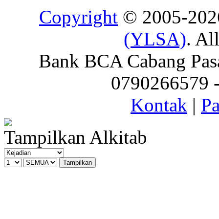
Copyright
© 2005-20
(YLSA)
. Al
Bank BCA Cabang Pasar
0790266579 - 
Kontak
|
Pa
Tampilkan Alkitab