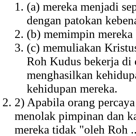
(a) mereka menjadi sep
dengan patokan keben
(b) memimpin mereka 
(c) memuliakan Kristu
Roh Kudus bekerja di 
menghasilkan kehidupa
kehidupan mereka.
2) Apabila orang percay
menolak pimpinan dan ka
mereka tidak "oleh Roh .