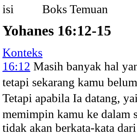
Boks Temuan
Yohanes 16:12-15
Konteks
16:12
Masih banyak hal ya
tetapi sekarang kamu belu
Tetapi apabila Ia datang, y
memimpin kamu ke dalam s
tidak akan berkata-kata dari