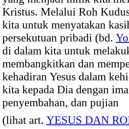
Kristus. Melalui Roh Kudu
kita untuk menyatakan kasi
persekutuan pribadi (bd.
Yo
di dalam kita untuk melaku
membangkitkan dan memper
kehadiran Yesus dalam kehi
kita kepada Dia dengan iman
penyembahan, dan pujian
(lihat art.
YESUS DAN RO