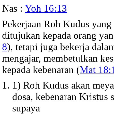
Nas :
Yoh 16:13
Pekerjaan Roh Kudus yang 
ditujukan kepada orang yan
8
), tetapi juga bekerja dal
mengajar, membetulkan ke
kepada kebenaran (
Mat 18:
1) Roh Kudus akan meyak
dosa, kebenaran Kristus
supaya