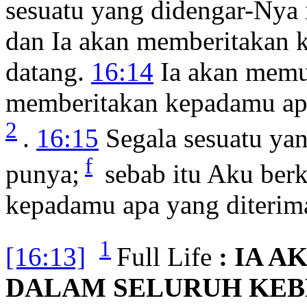
sesuatu yang didengar-Nya 
dan Ia akan memberitakan 
datang.
16:14
Ia akan memu
memberitakan kepadamu apa
2
.
16:15
Segala sesuatu ya
f
punya;
sebab itu Aku berk
kepadamu apa yang diterim
1
[16:13]
Full Life
: IA 
DALAM SELURUH KEB