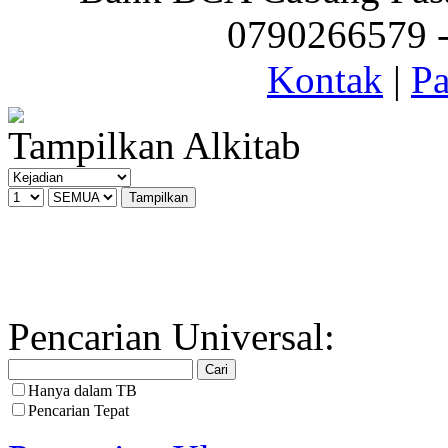
0790266579 - 
Kontak
|
Pa
Tampilkan Alkitab
Pencarian Universal:
Hanya dalam TB
Pencarian Tepat