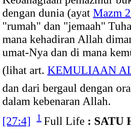
dengan dunia (ayat
Mazm 26
"rumah" dan "jemaah" Tuha
mana kehadiran Allah diman
umat-Nya dan di mana kemu
(lihat art.
KEMULIAAN A
dan dari bergaul dengan ora
dalam kebenaran Allah.
1
[27:4]
Full Life
: SATU