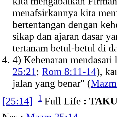
kita mengabaikan Firman
menafsirkannya kita me
bertentangan dengan keh
sikap dan ajaran dasar ya
tertanam betul-betul di d
4) Kebenaran mendasari 
25:21
;
Rom 8:11-14
), k
jalan yang benar" (
Mazm 
1
[25:14]
Full Life
: TAK
Nas :
Mazm 25:14