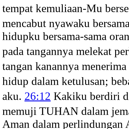
tempat kemuliaan-Mu bers
mencabut nyawaku bersama
hidupku bersama-sama ora
pada tangannya melekat pe
tangan kanannya menerima 
hidup dalam ketulusan; beb
aku.
26:12
Kakiku berdiri d
memuji TUHAN dalam jem
Aman dalam perlindungan 