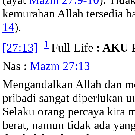
kemurahan Allah tersedia b
14
).
1
[27:13]
Full Life
: AKU
Nas :
Mazm 27:13
Mengandalkan Allah dan me
pribadi sangat diperlukan 
Selaku orang percaya kita
berat, namun tidak ada yan