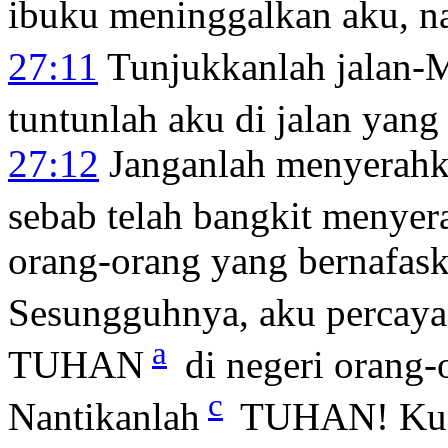
ibuku meninggalkan aku,
27:11
Tunjukkanlah jalan-
tuntunlah aku di jalan yang 
27:12
Janganlah menyerahk
sebab telah bangkit menyer
orang-orang yang bernafas
Sesungguhnya, aku percaya
a
TUHAN
di negeri orang-
c
Nantikanlah
TUHAN! Kua