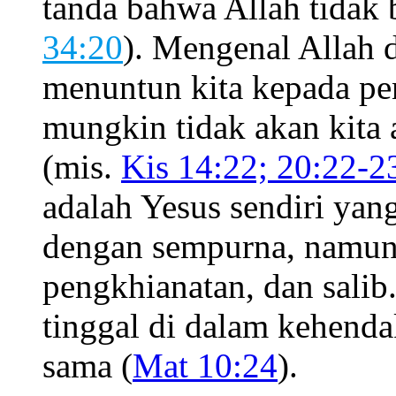
tanda bahwa Allah tidak 
34:20
). Mengenal Allah 
menuntun kita kepada pe
mungkin tidak akan kita 
(mis.
Kis 14:22; 20:22-2
adalah Yesus sendiri yan
dengan sempurna, namun
pengkhianatan, dan salib
tinggal di dalam kehend
sama (
Mat 10:24
).