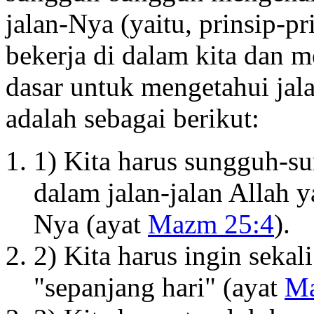
jalan-Nya (yaitu, prinsip-p
bekerja di dalam kita dan m
dasar untuk mengetahui jal
adalah sebagai berikut:
1) Kita harus sungguh-s
dalam jalan-jalan Allah 
Nya (ayat
Mazm 25:4
).
2) Kita harus ingin sekal
"sepanjang hari" (ayat
Ma