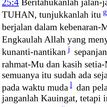
25:4
Beritahukanlah jalan-
g
TUHAN, tunjukkanlah itu
berjalan dalam kebenaran-
Engkaulah Allah yang men
j
kunanti-nantikan
sepanjan
rahmat-Mu dan kasih setia
semuanya itu sudah ada sej
l
pada waktu muda
dan pel
janganlah Kauingat, tetapi 