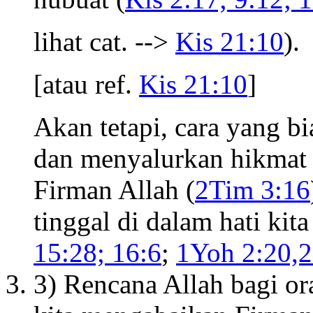
lihat cat. -->
Kis 21:10
).
[atau ref.
Kis 21:10
]
Akan tetapi, cara yang 
dan menyalurkan hikmat 
Firman Allah (
2Tim 3:16
tinggal di dalam hati kita
15:28; 16:6
;
1Yoh 2:20,
3) Rencana Allah bagi or