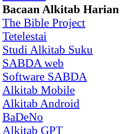
Bacaan Alkitab Harian
The Bible Project
Tetelestai
Studi Alkitab Suku
SABDA web
Software SABDA
Alkitab Mobile
Alkitab Android
BaDeNo
Alkitab GPT