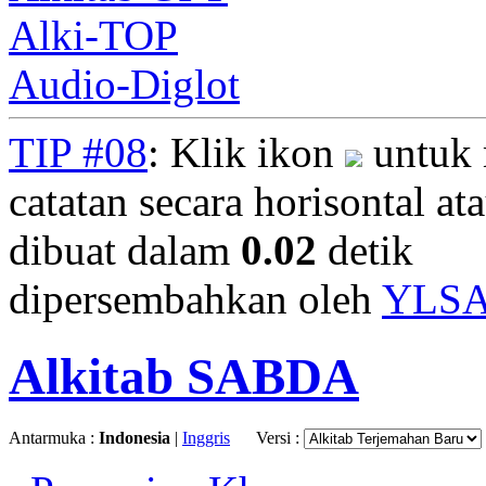
Alki-TOP
Audio-Diglot
TIP #08
: Klik ikon
untuk 
catatan secara horisontal ata
dibuat dalam
0.02
detik
dipersembahkan oleh
YLS
Alkitab SABDA
Antarmuka :
Indonesia
|
Inggris
Versi :