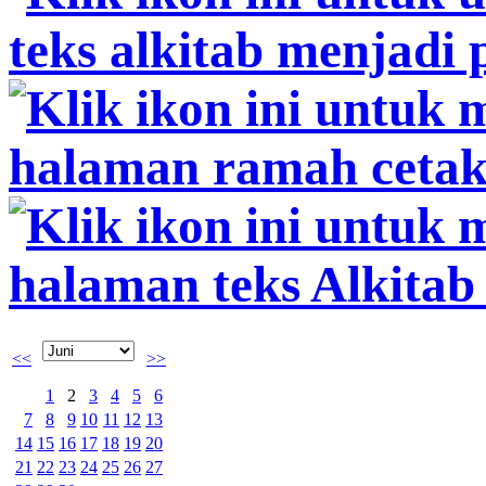
<<
>>
1
2
3
4
5
6
7
8
9
10
11
12
13
14
15
16
17
18
19
20
21
22
23
24
25
26
27