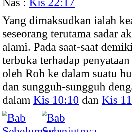
Nas :
Kis 22:17
Yang dimaksudkan ialah kea
seseorang terutama sadar a
alami. Pada saat-saat demik
terbuka terhadap penyataan d
oleh Roh ke dalam suatu 
dan sungguh-sungguh denga
dalam
Kis 10:10
dan
Kis 11