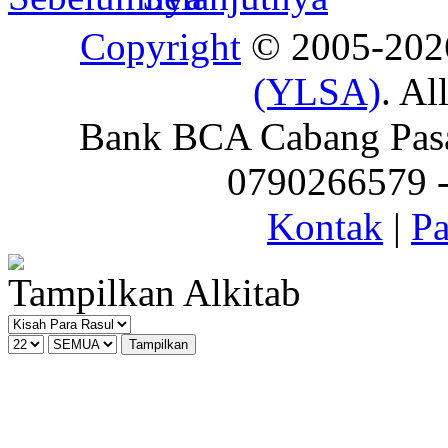
Copyright
© 2005-20
(YLSA)
. Al
Bank BCA Cabang Pasar
0790266579 - 
Kontak
|
Pa
Tampilkan Alkitab