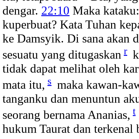
dengar.
22:10
Maka kataku:
kuperbuat? Kata Tuhan ke
ke Damsyik. Di sana akan 
r
sesuatu yang ditugaskan
k
tidak dapat melihat oleh k
s
mata itu,
maka kawan-kaw
tanganku dan menuntun ak
t
seorang bernama Ananias,
hukum Taurat dan terkenal 