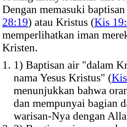
Dengan memasuki baptisan a
28:19
) atau Kristus (
Kis 19
memperlihatkan iman merek
Kristen.
1) Baptisan air "dalam Kr
nama Yesus Kristus" (
Kis
menunjukkan bahwa orang 
dan mempunyai bagian d
warisan-Nya dengan Alla