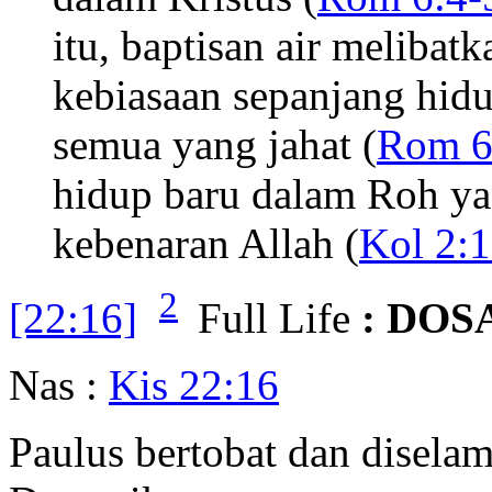
itu, baptisan air meliba
kebiasaan sepanjang hidu
semua yang jahat (
Rom 6
hidup baru dalam Roh ya
kebenaran Allah (
Kol 2:
2
[22:16]
Full Life
: DOS
Nas :
Kis 22:16
Paulus bertobat dan disela