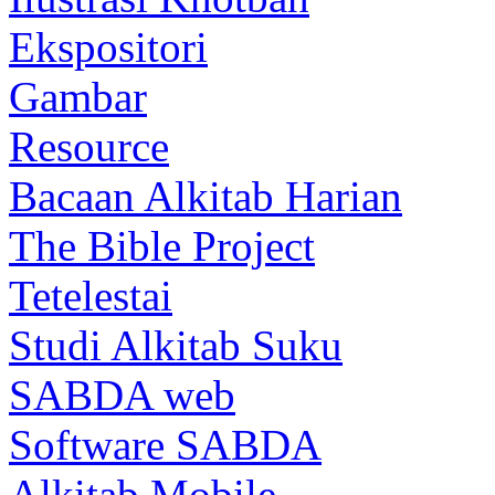
Ekspositori
Gambar
Resource
Bacaan Alkitab Harian
The Bible Project
Tetelestai
Studi Alkitab Suku
SABDA web
Software SABDA
Alkitab Mobile