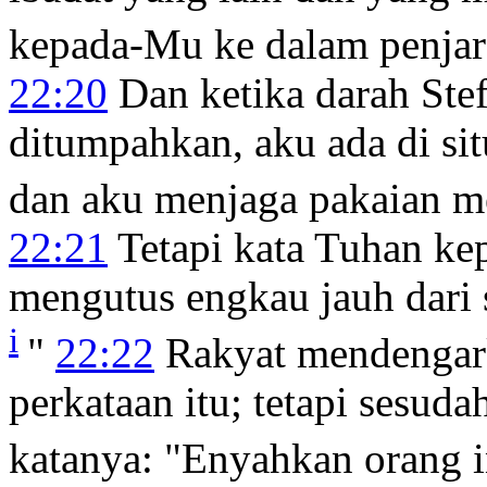
kepada-Mu ke dalam penjar
22:20
Dan ketika darah Stef
ditumpahkan, aku ada di sit
dan aku menjaga pakaian 
22:21
Tetapi kata Tuhan k
mengutus engkau jauh dari 
i
"
22:22
Rakyat mendengark
perkataan itu; tetapi sesuda
katanya: "Enyahkan orang i