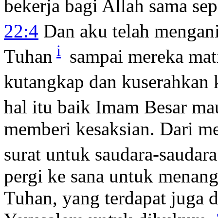
bekerja bagi Allah sama se
22:4
Dan aku telah mengan
i
Tuhan
sampai mereka mati
kutangkap dan kuserahkan k
hal itu baik Imam Besar m
memberi kesaksian. Dari m
surat untuk saudara-saudara
pergi ke sana untuk menan
Tuhan, yang terdapat juga 