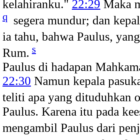
kelahiranku."
22:29
Maka me
q
segera mundur; dan kepala
ia tahu, bahwa Paulus, yang 
s
Rum.
Paulus di hadapan Mahka
22:30
Namun kepala pasukan
teliti apa yang dituduhkan
Paulus. Karena itu pada ke
mengambil Paulus dari penj