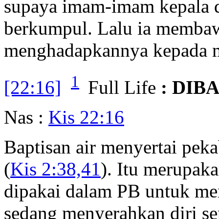
supaya imam-imam kepala
berkumpul. Lalu ia membaw
menghadapkannya kepada m
1
[22:16]
Full Life
: DIBA
Nas :
Kis 22:16
Baptisan air menyertai pekab
(
Kis 2:38,41
). Itu merupaka
dipakai dalam PB untuk m
sedang menyerahkan diri se