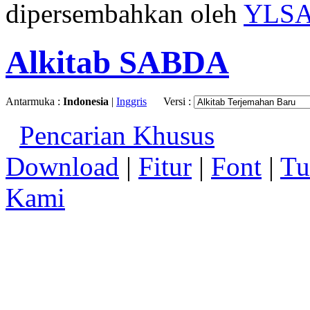
dipersembahkan oleh
YLS
Alkitab SABDA
Antarmuka :
Indonesia
|
Inggris
Versi :
Pencarian Khusus
Download
|
Fitur
|
Font
|
Tu
Kami