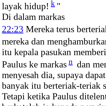
k
layak hidup!
"
Di dalam markas
22:23
Mereka terus berteri
mereka dan menghamburkan
itu kepala pasukan member
n
Paulus ke markas
dan me
menyesah dia, supaya dapat
banyak itu berteriak-teriak
Tetapi ketika Paulus ditele