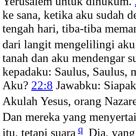
Yerusalem untuk dihukum.
ke sana, ketika aku sudah 
tengah hari, tiba-tiba mem
dari langit mengelilingi aku
tanah dan aku mendengar su
kepadaku:
Saulus, Saulus,
Aku?
22:8
Jawabku: Siapak
Akulah Yesus, orang Nazare
Dan mereka yang menyertai
q
itu, tetapi suara
Dia, yang