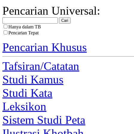
Pencarian Universal:
Hanya dalam TB
Pencarian Tepat
Pencarian Khusus
Tafsiran/Catatan
Studi Kamus
Studi Kata
Leksikon
Sistem Studi Peta
Ilustrasi Khotbah