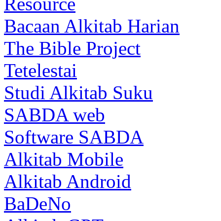
Resource
Bacaan Alkitab Harian
The Bible Project
Tetelestai
Studi Alkitab Suku
SABDA web
Software SABDA
Alkitab Mobile
Alkitab Android
BaDeNo