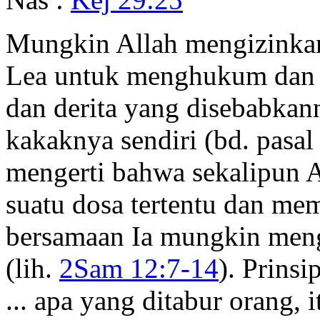
Mungkin Allah mengizinkan
Lea untuk menghukum dan 
dan derita yang disebabkan
kakaknya sendiri (bd. pasa
mengerti bahwa sekalipun 
suatu dosa tertentu dan mem
bersamaan Ia mungkin meng
(lih.
2Sam 12:7-14
). Prinsi
... apa yang ditabur orang, 