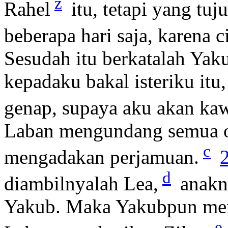
z
Rahel
itu, tetapi yang tuj
beberapa hari saja, karena 
Sesudah itu berkatalah Yak
kepadaku bakal isteriku itu
genap, supaya aku akan kaw
Laban mengundang semua or
c
mengadakan perjamuan.
d
diambilnyalah Lea,
anakn
Yakub. Maka Yakubpun men
e