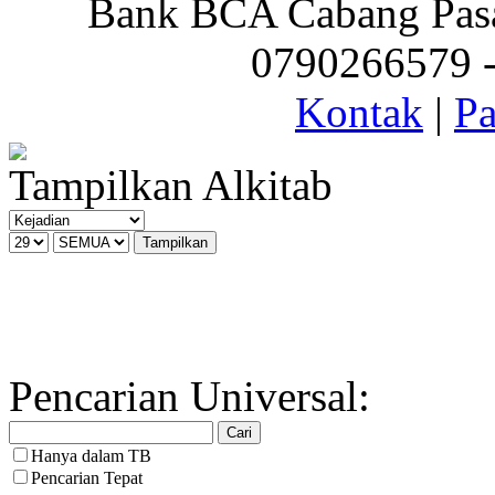
Bank BCA Cabang Pasar
0790266579 - 
Kontak
|
Pa
Tampilkan Alkitab
Pencarian Universal:
Hanya dalam TB
Pencarian Tepat