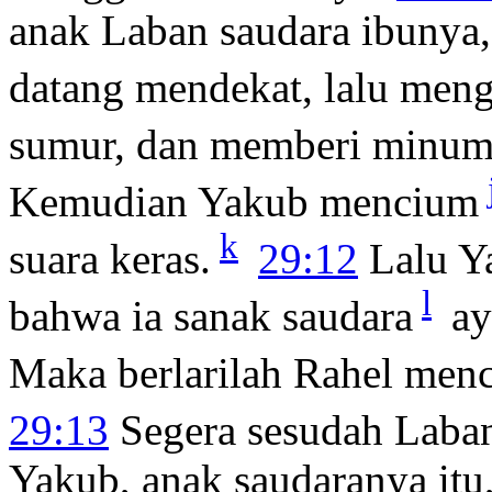
anak Laban saudara ibunya,
datang mendekat, lalu men
sumur, dan memberi minu
Kemudian Yakub mencium
k
suara keras.
29:12
Lalu Ya
l
bahwa ia sanak saudara
ay
Maka berlarilah Rahel men
29:13
Segera sesudah Laba
Yakub, anak saudaranya itu,