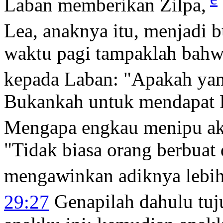
Laban memberikan Zilpa,
Lea, anaknya itu, menjadi 
waktu pagi tampaklah bahwa
kepada Laban: "Apakah yan
Bukankah untuk mendapat 
Mengapa engkau menipu a
"Tidak biasa orang berbuat 
mengawinkan adiknya lebih
29:27
Genapilah dahulu tuj