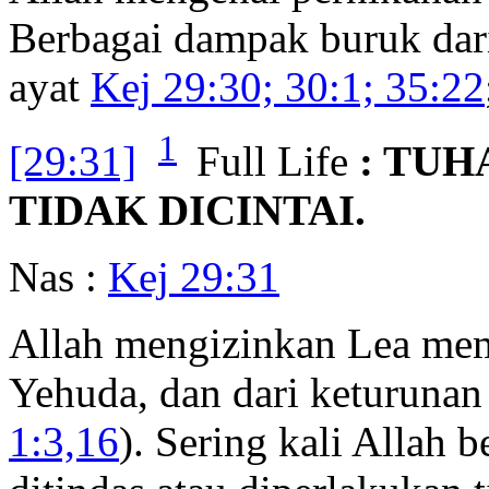
Berbagai dampak buruk dar
ayat
Kej 29:30; 30:1; 35:22
1
[29:31]
Full Life
: TUH
TIDAK DICINTAI.
Nas :
Kej 29:31
Allah mengizinkan Lea mem
Yehuda, dan dari keturunan 
1:3,16
). Sering kali Allah 