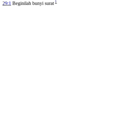
1
29:1
Beginilah bunyi surat