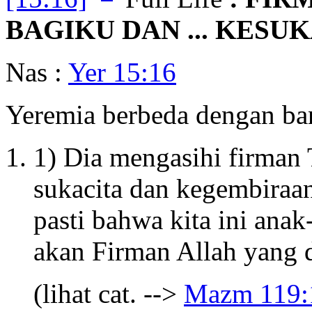
BAGIKU DAN ... KESU
Nas :
Yer 15:16
Yeremia berbeda dengan ba
1) Dia mengasihi firman 
sukacita dan kegembiraan
pasti bahwa kita ini anak
akan Firman Allah yang 
(lihat cat. -->
Mazm 119: