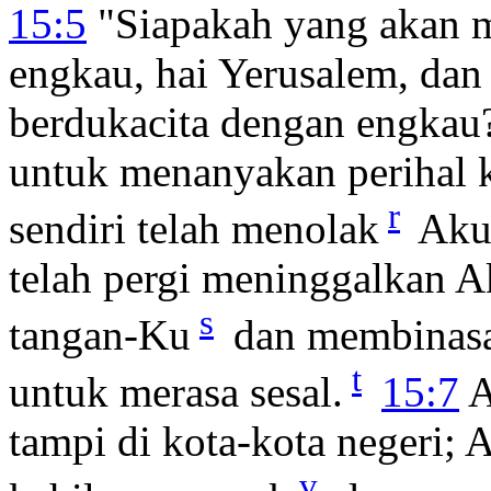
15:5
"Siapakah yang akan m
engkau, hai Yerusalem, dan
berdukacita dengan engkau
untuk menanyakan perihal
r
sendiri telah menolak
Aku,
telah pergi meninggalkan
s
tangan-Ku
dan membinasa
t
untuk merasa sesal.
15:7
A
tampi di kota-kota negeri
v