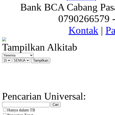
Bank BCA Cabang Pasar
0790266579 - 
Kontak
|
Pa
Tampilkan Alkitab
Pencarian Universal:
Hanya dalam TB