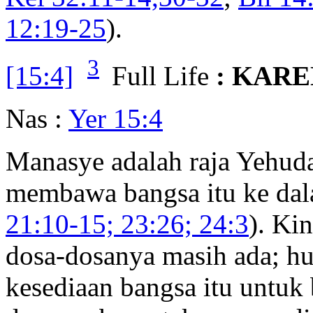
12:19-25
).
3
[15:4]
Full Life
: KARE
Nas :
Yer 15:4
Manasye adalah raja Yehuda
membawa bangsa itu ke dal
21:10-15; 23:26; 24:3
). Ki
dosa-dosanya masih ada; h
kesediaan bangsa itu untuk 