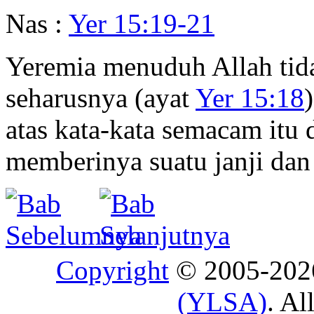
Nas :
Yer 15:19-21
Yeremia menuduh Allah tid
seharusnya (ayat
Yer 15:18
atas kata-kata semacam itu
memberinya suatu janji da
Copyright
© 2005-20
(YLSA)
. Al