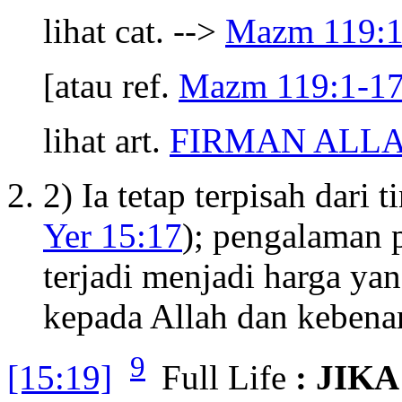
lihat cat. -->
Mazm 119:
[atau ref.
Mazm 119:1-1
lihat art.
FIRMAN ALL
2) Ia tetap terpisah dari 
Yer 15:17
); pengalaman 
terjadi menjadi harga ya
kepada Allah dan kebena
9
[15:19]
Full Life
: JIK