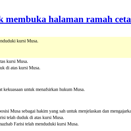
enduduki kursi Musa.
atas kursi Musa.
uk di atas kursi Musa.
at kekuasaan untuk menafsirkan hukum Musa.
i posisi Musa sebagai hakim yang sah untuk menjelaskan dan mengajark
risi telah duduk di atas kursi Musa.
 mazhab Farisi telah menduduki kursi Musa.