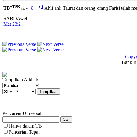
+TSK
1
TB
©
"
Ahli-ahli Taurat dan orang-orang Farisi telah 
(1974)
SABDAweb
Mat 23:2
Copyr
Bank BC
Tampilkan Alkitab
Pencarian Universal:
Hanya dalam TB
Pencarian Tepat