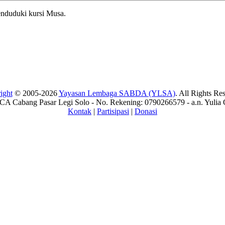
menduduki kursi Musa.
ight
© 2005-2026
Yayasan Lembaga SABDA (YLSA)
. All Rights Re
A Cabang Pasar Legi Solo - No. Rekening: 0790266579 - a.n. Yulia 
Kontak
|
Partisipasi
|
Donasi