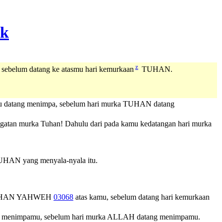
z
sebelum datang ke atasmu hari kemurkaan
TUHAN.
 itu datang menimpa, sebelum hari murka TUHAN datang
hangatan murka Tuhan! Dahulu dari pada kamu kedatangan hari murka
TUHAN yang menyala-nyala itu.
HAN
YAHWEH
03068
atas kamu, sebelum datang hari kemurkaan
atang menimpamu, sebelum hari murka ALLAH datang menimpamu.