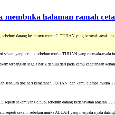
y
p, sebelum datang ke atasmu murka
TUHAN yang bernyala-nyala itu, 
seperti sekam yang tertiup, sebelum murka TUHAN yang menyala-nyala
i sekam terbanglah segala hari), dahulu dari pada kamu kedatangan ke
saflah sebelum tiba hari kemarahan TUHAN, dan kamu ditimpa murka 
rlalu seperti sekam yang ditiup, sebelum datang kedahsyatan amarah
TU
 berlalu seperti sekam, sebelum murka ALLAH yang menyala-nyala d