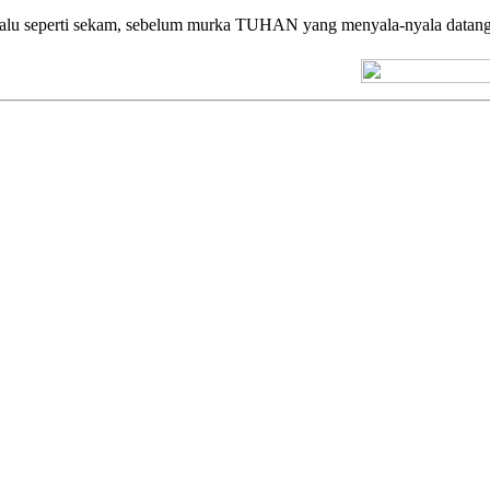
 berlalu seperti sekam, sebelum murka TUHAN yang menyala-nyala da
[+] Kuno