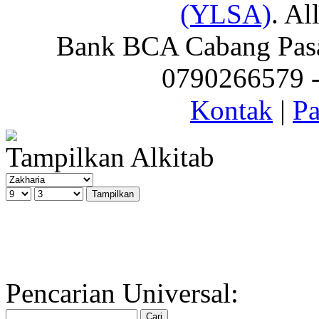
(YLSA)
. Al
Bank BCA Cabang Pasar
0790266579 - 
Kontak
|
Pa
Tampilkan Alkitab
Pencarian Universal: