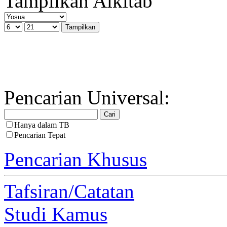
Tampilkan Alkitab
Pencarian Universal:
Hanya dalam TB
Pencarian Tepat
Pencarian Khusus
Tafsiran/Catatan
Studi Kamus