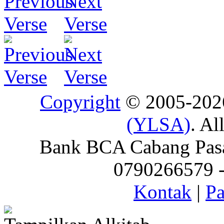
Copyright
© 2005-20
(YLSA)
. Al
Bank BCA Cabang Pasar
0790266579 - 
Kontak
|
Pa