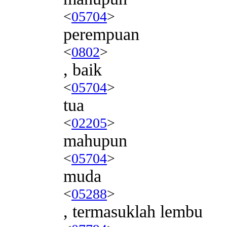
<
05704
>
perempuan
<
0802
>
, baik
<
05704
>
tua
<
02205
>
mahupun
<
05704
>
muda
<
05288
>
, termasuklah lembu