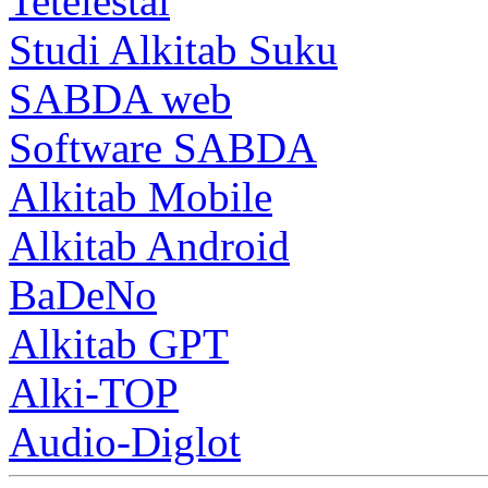
Tetelestai
Studi Alkitab Suku
SABDA web
Software SABDA
Alkitab Mobile
Alkitab Android
BaDeNo
Alkitab GPT
Alki-TOP
Audio-Diglot