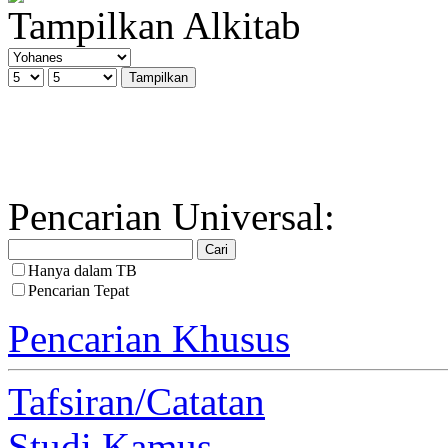
Tampilkan Alkitab
Pencarian Universal:
Hanya dalam TB
Pencarian Tepat
Pencarian Khusus
Tafsiran/Catatan
Studi Kamus