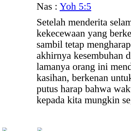
Nas :
Yoh 5:5
Setelah menderita selam
kekecewaan yang berke
sambil tetap mengharap
akhirnya kesembuhan da
lamanya orang ini mend
kasihan, berkenan untu
putus harap bahwa wak
kepada kita mungkin se