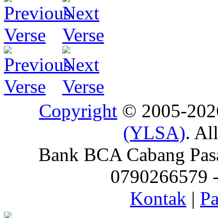
Copyright
© 2005-20
(YLSA)
. Al
Bank BCA Cabang Pasar
0790266579 - 
Kontak
|
Pa