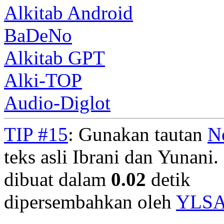
Alkitab Android
BaDeNo
Alkitab GPT
Alki-TOP
Audio-Diglot
TIP #15
: Gunakan tautan
N
teks asli Ibrani dan Yunani. 
dibuat dalam
0.02
detik
dipersembahkan oleh
YLS