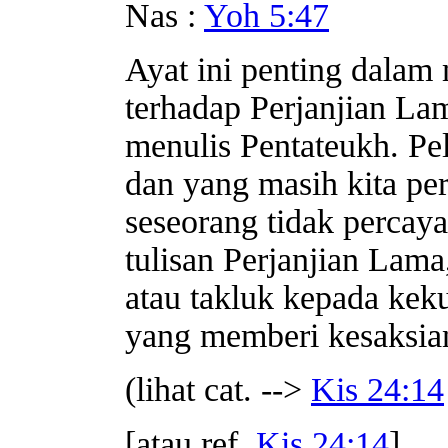
Nas :
Yoh 5:47
Ayat ini penting dalam
terhadap Perjanjian L
menulis Pentateukh. Pe
dan yang masih kita per
seseorang tidak percay
tulisan Perjanjian Lama
atau takluk kepada kek
yang memberi kesaksia
(lihat cat. -->
Kis 24:14
[atau ref.
Kis 24:14
]