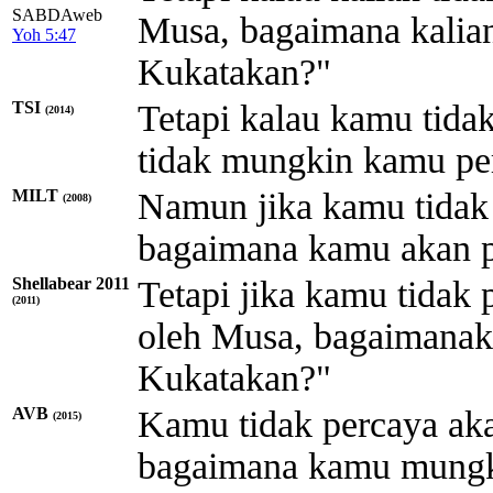
SABDAweb
Musa, bagaimana kalian
Yoh 5:47
Kukatakan?"
TSI
Tetapi kalau kamu tidak
(2014)
tidak mungkin kamu pe
MILT
Namun jika kamu tidak p
(2008)
bagaimana kamu akan p
Shellabear 2011
Tetapi jika kamu tidak 
(2011)
oleh Musa, bagaimanak
Kukatakan?"
AVB
Kamu tidak percaya aka
(2015)
bagaimana kamu mungk