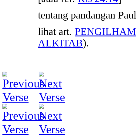
tentang pandangan Pau
lihat art.
PENGILHAM
ALKITAB
).