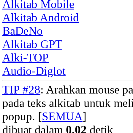
Alkitab Mobile
Alkitab Android
BaDeNo
Alkitab GPT
Alki-TOP
Audio-Diglot
TIP #28
: Arahkan mouse pad
pada teks alkitab untuk meli
popup. [
SEMUA
]
dibuat dalam
0.02
detik