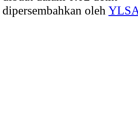
dipersembahkan oleh
YLS