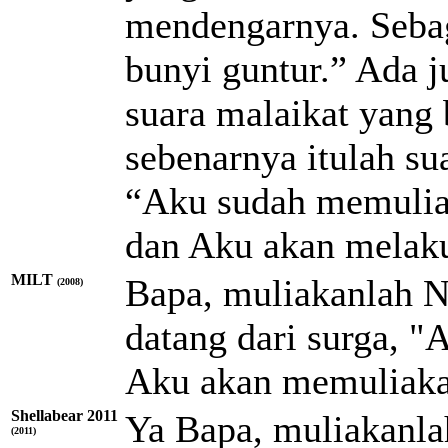
mendengarnya. Sebag
bunyi guntur.” Ada j
suara malaikat yang 
sebenarnya itulah su
“Aku sudah memulia
dan Aku akan melaku
MILT
Bapa, muliakanlah N
(2008)
datang dari surga, 
Aku akan memuliakan
Shellabear 2011
Ya Bapa, muliakanla
(2011)