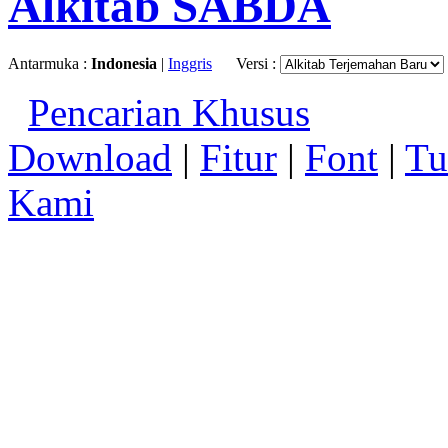
Alkitab SABDA
Antarmuka :
Indonesia
|
Inggris
Versi :
Pencarian Khusus
Download
|
Fitur
|
Font
|
Tu
Kami