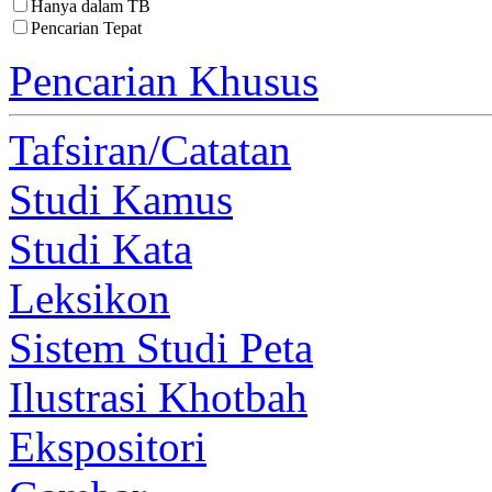
Hanya dalam TB
Pencarian Tepat
Pencarian Khusus
Tafsiran/Catatan
Studi Kamus
Studi Kata
Leksikon
Sistem Studi Peta
Ilustrasi Khotbah
Ekspositori