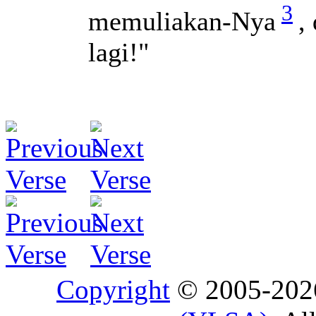
3
memuliakan-Nya
,
lagi!"
Copyright
© 2005-20