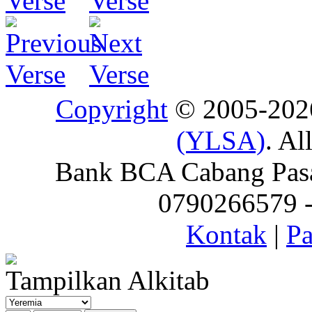
Copyright
© 2005-20
(YLSA)
. Al
Bank BCA Cabang Pasar
0790266579 - 
Kontak
|
Pa
Tampilkan Alkitab