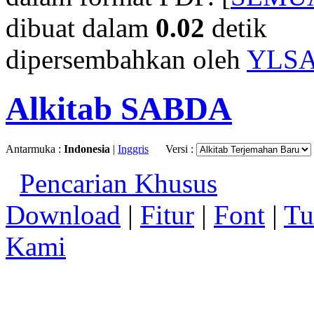
dibuat dalam
0.02
detik
dipersembahkan oleh
YLS
Alkitab SABDA
Antarmuka :
Indonesia
|
Inggris
Versi :
Pencarian Khusus
Download
|
Fitur
|
Font
|
Tu
Kami