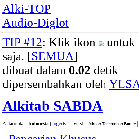
Alki-TOP
Audio-Diglot
TIP #12
: Klik ikon
untuk 
saja. [
SEMUA
]
dibuat dalam
0.02
detik
dipersembahkan oleh
YLS
Alkitab SABDA
Antarmuka :
Indonesia
|
Inggris
Versi :
Pencarian Khusus