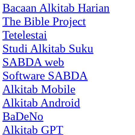
Bacaan Alkitab Harian
The Bible Project
Tetelestai
Studi Alkitab Suku
SABDA web
Software SABDA
Alkitab Mobile
Alkitab Android
BaDeNo
Alkitab GPT