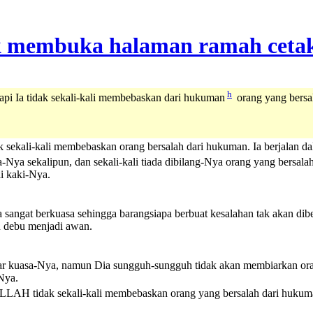
h
tapi Ia tidak sekali-kali membebaskan dari hukuman
orang yang bersal
k sekali-kali membebaskan orang bersalah dari hukuman. Ia berjalan d
-Nya sekalipun, dan sekali-kali tiada dibilang-Nya orang yang bersalah
li kaki-Nya.
 sangat berkuasa sehingga barangsiapa berbuat kesalahan tak akan d
tu debu menjadi awan.
ar kuasa-Nya, namun Dia sungguh-sungguh tidak akan membiarkan or
Nya.
LAH tidak sekali-kali membebaskan orang yang bersalah dari hukuman