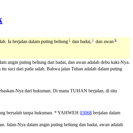
i
j
k
ah. Ia berjalan dalam puting beliung
dan badai,
dan awan
alam angin puting beliung dan badai, dan awan adalah debu kaki-Nya.
 itu suci dari pada salah. Bahwa jalan Tuhan adalah dalam puting
ibebaskan-Nya dari hukuman. Di mana TUHAN berjalan, di situ
ang bersalah tanpa hukuman.
*
YAHWEH
03068
berjalan dalam
. Jalan-Nya dalam angin puting beliung dan badai, awan adalah