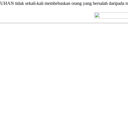
UHAN tidak sekali-kali membebaskan orang yang bersalah daripada me
[+] Kuno