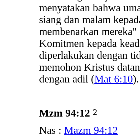
menyatakan bahwa umat
siang dan malam kepada
membenarkan mereka" 
Komitmen kepada keadi
diperlakukan dengan ti
memohon Kristus datan
dengan adil (
Mat 6:10
).
2
Mzm 94:12
Nas :
Mazm 94:12