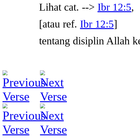
Lihat cat. -->
Ibr 12:5
,
[atau ref.
Ibr 12:5
]
tentang disiplin Allah