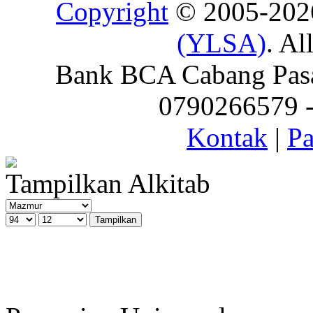
Copyright
© 2005-20
(YLSA)
. Al
Bank BCA Cabang Pasar
0790266579 - 
Kontak
|
Pa
Tampilkan Alkitab