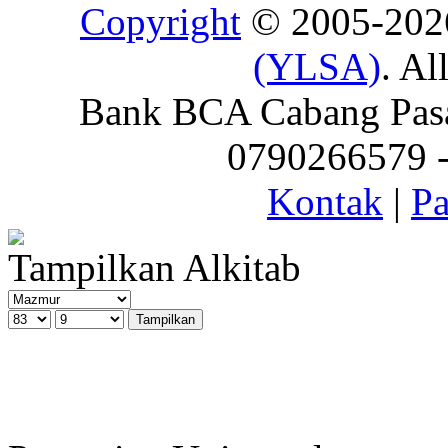
Copyright
© 2005-20
(YLSA)
. Al
Bank BCA Cabang Pasar
0790266579 - 
Kontak
|
Pa
Tampilkan Alkitab