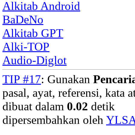
Alkitab Android
BaDeNo
Alkitab GPT
Alki-TOP
Audio-Diglot
TIP #17
: Gunakan
Pencari
pasal, ayat, referensi, kata 
dibuat dalam
0.02
detik
dipersembahkan oleh
YLS