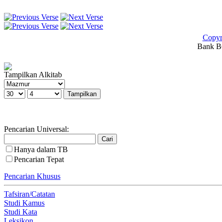
Copyr
Bank BC
Tampilkan Alkitab
Pencarian Universal:
Hanya dalam TB
Pencarian Tepat
Pencarian Khusus
Tafsiran/Catatan
Studi Kamus
Studi Kata
Leksikon