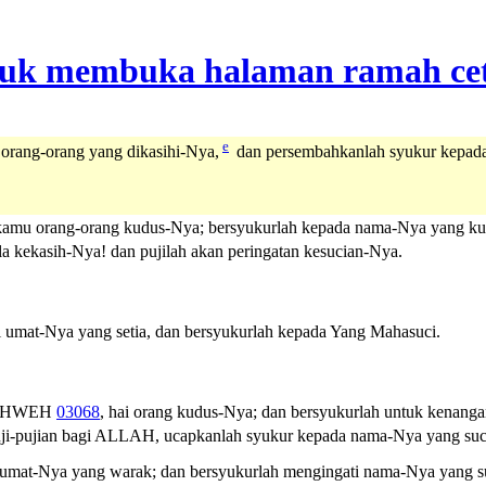
e
rang-orang yang dikasihi-Nya,
dan persembahkanlah syukur kepad
kamu orang-orang kudus-Nya; bersyukurlah kepada nama-Nya yang ku
a kekasih-Nya! dan pujilah akan peringatan kesucian-Nya.
 umat-Nya yang setia, dan bersyukurlah kepada Yang Mahasuci.
AHWEH
03068
, hai orang kudus-Nya; dan bersyukurlah untuk kenang
puji-pujian bagi ALLAH, ucapkanlah syukur kepada nama-Nya yang suc
mat-Nya yang warak; dan bersyukurlah mengingati nama-Nya yang su