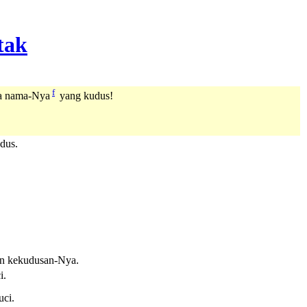
f
a nama-Nya
yang kudus!
dus.
an kekudusan-Nya.
i.
ci.