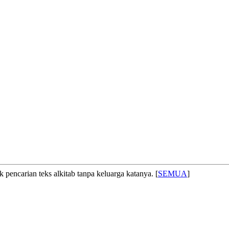
 pencarian teks alkitab tanpa keluarga katanya. [
SEMUA
]