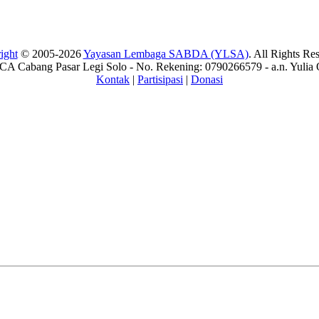
ight
© 2005-2026
Yayasan Lembaga SABDA (YLSA)
. All Rights Re
A Cabang Pasar Legi Solo - No. Rekening: 0790266579 - a.n. Yulia 
Kontak
|
Partisipasi
|
Donasi