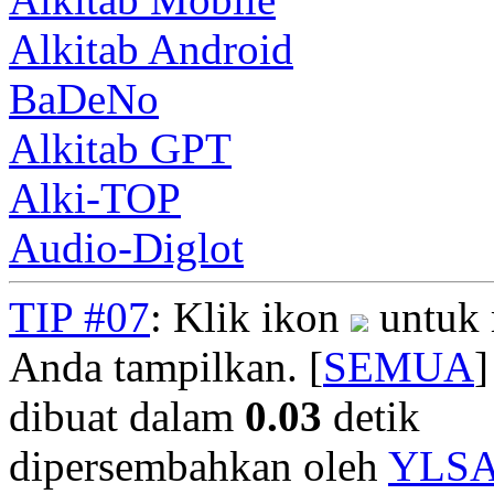
Alkitab Android
BaDeNo
Alkitab GPT
Alki-TOP
Audio-Diglot
TIP #07
: Klik ikon
untuk 
Anda tampilkan. [
SEMUA
]
dibuat dalam
0.03
detik
dipersembahkan oleh
YLS