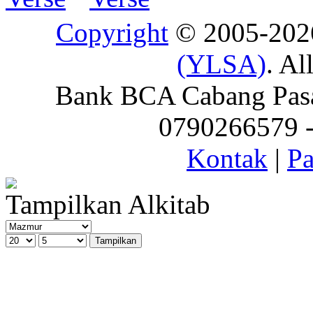
Copyright
© 2005-20
(YLSA)
. Al
Bank BCA Cabang Pasar
0790266579 - 
Kontak
|
Pa
Tampilkan Alkitab