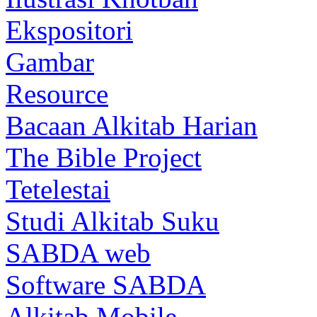
Ekspositori
Gambar
Resource
Bacaan Alkitab Harian
The Bible Project
Tetelestai
Studi Alkitab Suku
SABDA web
Software SABDA
Alkitab Mobile