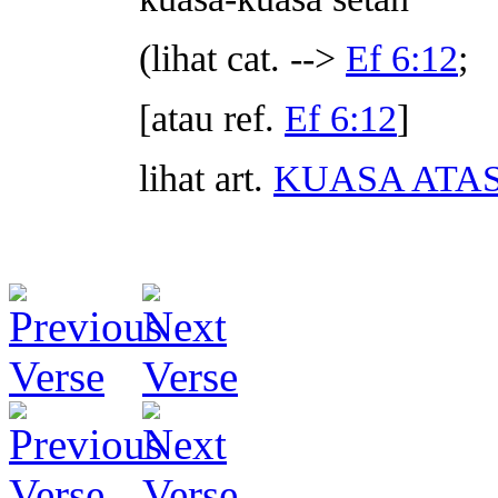
(lihat cat. -->
Ef 6:12
;
[atau ref.
Ef 6:12
]
lihat art.
KUASA ATAS