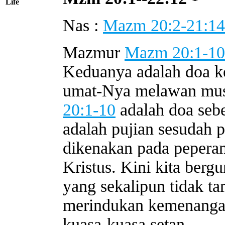
Life
Nas :
Mazm 20:2-21:14
Mazmur
Mazm 20:1-10
Keduanya adalah doa k
umat-Nya melawan mu
20:1-10
adalah doa se
adalah pujian sesudah p
dikenakan pada peperan
Kristus. Kini kita ber
yang sekalipun tidak ta
merindukan kemenangan
kuasa-kuasa setan