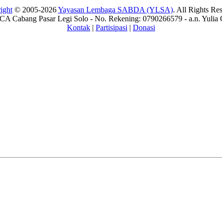
ight
© 2005-2026
Yayasan Lembaga SABDA (YLSA)
. All Rights Re
A Cabang Pasar Legi Solo - No. Rekening: 0790266579 - a.n. Yulia 
Kontak
|
Partisipasi
|
Donasi