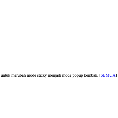
untuk merubah mode sticky menjadi mode popup kembali. [
SEMUA
]