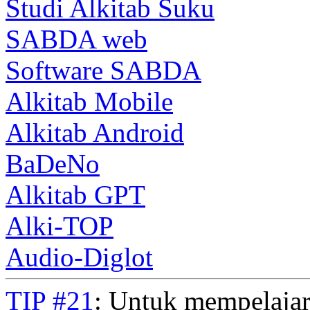
Studi Alkitab Suku
SABDA web
Software SABDA
Alkitab Mobile
Alkitab Android
BaDeNo
Alkitab GPT
Alki-TOP
Audio-Diglot
TIP #21
: Untuk mempelajar