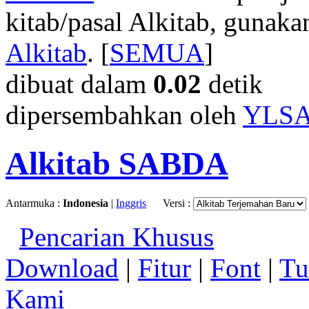
kitab/pasal Alkitab, gunak
Alkitab
. [
SEMUA
]
dibuat dalam
0.02
detik
dipersembahkan oleh
YLS
Alkitab SABDA
Antarmuka :
Indonesia
|
Inggris
Versi :
Pencarian Khusus
Download
|
Fitur
|
Font
|
Tu
Kami