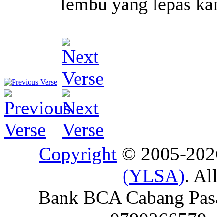
lembu yang lepas ka
Copyright
© 2005-20
(YLSA)
. Al
Bank BCA Cabang Pasar