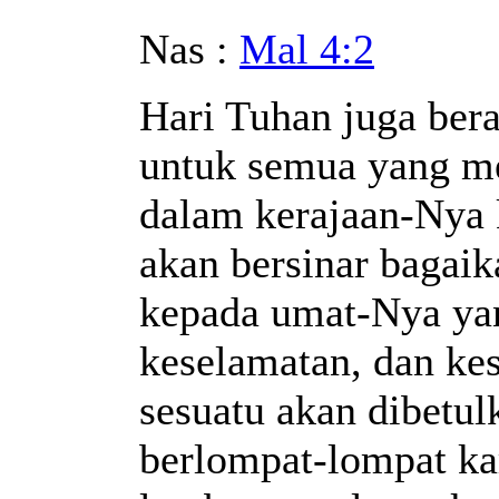
Nas :
Mal 4:2
Hari Tuhan juga ber
untuk semua yang me
dalam kerajaan-Nya 
akan bersinar bagai
kepada umat-Nya yang
keselamatan, dan ke
sesuatu akan dibetul
berlompat-lompat ka