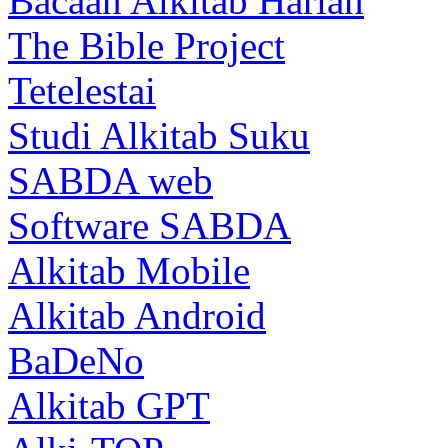
Bacaan Alkitab Harian
The Bible Project
Tetelestai
Studi Alkitab Suku
SABDA web
Software SABDA
Alkitab Mobile
Alkitab Android
BaDeNo
Alkitab GPT