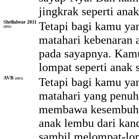
jingkrak seperti ana
Shellabear 2011
Tetapi bagi kamu ya
(2011)
matahari kebenaran 
pada sayapnya. Kamu
lompat seperti anak 
AVB
Tetapi bagi kamu ya
(2015)
matahari yang penuh
membawa kesembuha
anak lembu dari kan
sambil melompat-lo