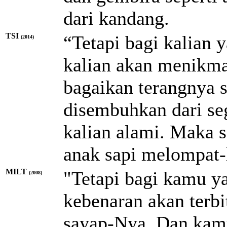
dari kandang.
TSI
“Tetapi bagi kalian 
(2014)
kalian akan menikm
bagaikan terangnya s
disembuhkan dari seg
kalian alami. Maka sa
anak sapi melompat-
MILT
"Tetapi bagi kamu y
(2008)
kebenaran akan terb
sayap-Nya. Dan kamu