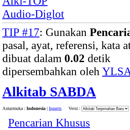
Alki-TOP
Audio-Diglot
TIP #17
: Gunakan
Pencari
pasal, ayat, referensi, kata 
dibuat dalam
0.02
detik
dipersembahkan oleh
YLS
Alkitab SABDA
Antarmuka :
Indonesia
|
Inggris
Versi :
Pencarian Khusus