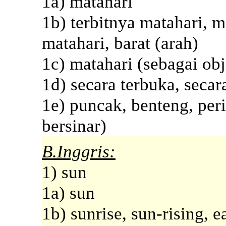
1a) matahari
1b) terbitnya matahari, m
matahari, barat (arah)
1c) matahari (sebagai ob
1d) secara terbuka, secar
1e) puncak, benteng, peri
bersinar)
B.Inggris:
1) sun
1a) sun
1b) sunrise, sun-rising, e