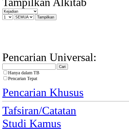
Tampilkan Alkitab
Pencarian Universal:
Hanya dalam TB
Pencarian Tepat
Pencarian Khusus
Tafsiran/Catatan
Studi Kamus