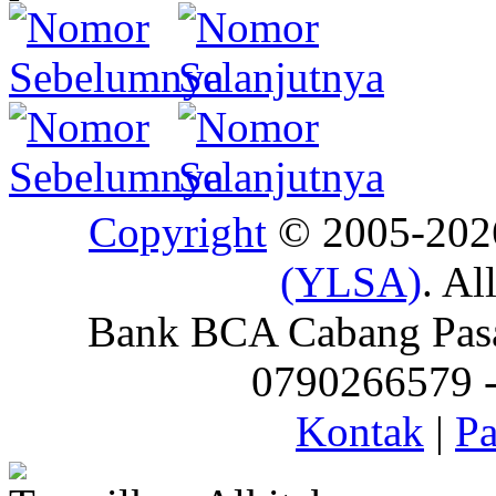
Copyright
© 2005-20
(YLSA)
. Al
Bank BCA Cabang Pasar
0790266579 - 
Kontak
|
Pa