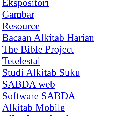
Ekspositori
Gambar
Resource
Bacaan Alkitab Harian
The Bible Project
Tetelestai
Studi Alkitab Suku
SABDA web
Software SABDA
Alkitab Mobile