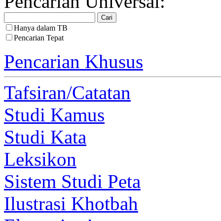
Pencarian Universal:
Hanya dalam TB
Pencarian Tepat
Pencarian Khusus
Tafsiran/Catatan
Studi Kamus
Studi Kata
Leksikon
Sistem Studi Peta
Ilustrasi Khotbah