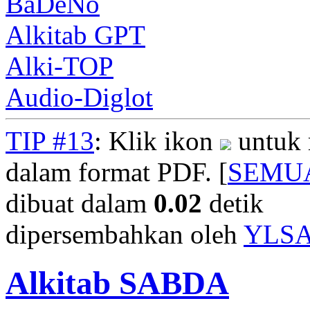
BaDeNo
Alkitab GPT
Alki-TOP
Audio-Diglot
TIP #13
: Klik ikon
untuk 
dalam format PDF. [
SEMU
dibuat dalam
0.02
detik
dipersembahkan oleh
YLS
Alkitab SABDA