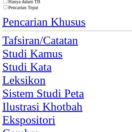
Hanya dalam TB
Pencarian Tepat
Pencarian Khusus
Tafsiran/Catatan
Studi Kamus
Studi Kata
Leksikon
Sistem Studi Peta
Ilustrasi Khotbah
Ekspositori