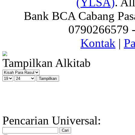
(YLSA)
. Al
Bank BCA Cabang Pasar
0790266579 - 
Kontak
|
Pa
Tampilkan Alkitab
Pencarian Universal: