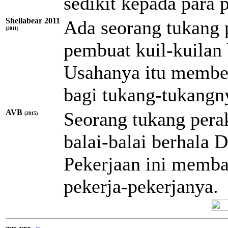
sedikit kepada para 
Shellabear 2011
Ada seorang tukang 
(2011)
pembuat kuil-kuilan 
Usahanya itu member
bagi tukang-tukangn
AVB
Seorang tukang per
(2015)
balai-balai berhala 
Pekerjaan ini memba
pekerja-pekerjanya.